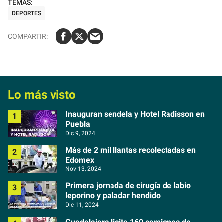
DEPORTES
Lo más visto
Inauguran sendela y Hotel Radisson en
Puebla
Dic 9, 2024
Más de 2 mil llantas recolectadas en
Edomex
Nov 13, 2024
Primera jornada de cirugía de labio
leporino y paladar hendido
Dic 11, 2024
Guadalajara licita 160 camiones de