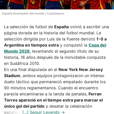
España bicampeón del mundo
Cuartoscuro
La selección de futbol de
España
volvió a escribir una
página dorada en la historia del futbol mundial. La
selección dirigida por Luis de la Fuente derrotó
1-0 a
Argentina en tiempos extra
y conquistó la
Copa del
Mundo 2026
, levantando el segundo título de su
historia, 16 años después de la inolvidable conquista
en Sudáfrica 2010.
En una final disputada en el
New York New Jersey
Stadium
, ambos equipos protagonizaron un intenso
duelo táctico que permaneció empatado durante los
90 minutos reglamentarios. Cuando el encuentro
parecía encaminarse a la tanda de penales,
Ferran
Torres apareció en el tiempo extra para marcar el
único gol del partido
y desatar la celebración
española.