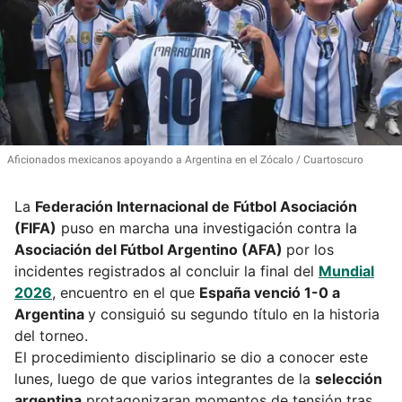
Aficionados mexicanos apoyando a Argentina en el Zócalo
Cuartoscuro
La
Federación Internacional de Fútbol Asociación
(FIFA)
puso en marcha una investigación contra la
Asociación del Fútbol Argentino (AFA)
por los
incidentes registrados al concluir la final del
Mundial
2026
, encuentro en el que
España venció 1-0 a
Argentina
y consiguió su segundo título en la historia
del torneo.
El procedimiento disciplinario se dio a conocer este
lunes, luego de que varios integrantes de la
selección
argentina
protagonizaran momentos de tensión tras