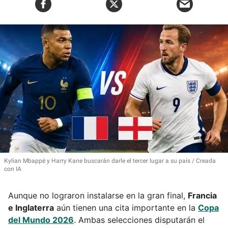
Kylian Mbappé y Harry Kane buscarán darle el tercer lugar a su país
Creada
con IA
Aunque no lograron instalarse en la gran final,
Francia
e Inglaterra
aún tienen una cita importante en la
Copa
del Mundo 2026
. Ambas selecciones disputarán el