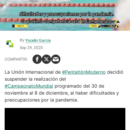
By
Yocelin Garcia
Sep 29, 2020
La Unión Internacional de
#PentatlónModerno
decidió
suspender la realización del
#CampeonatoMundial
programado del 30 de
noviembre al 8 de diciembre, al haber dificultades y
preocupaciones por la pandemia.