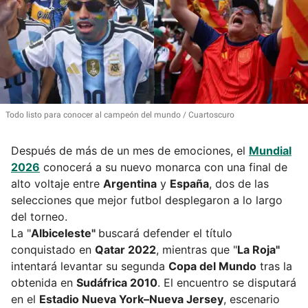
Todo listo para conocer al campeón del mundo
Cuartoscuro
Después de más de un mes de emociones, el
Mundial
2026
conocerá a su nuevo monarca con una final de
alto voltaje entre
Argentina
y
España
, dos de las
selecciones que mejor futbol desplegaron a lo largo
del torneo.
La "
Albiceleste"
buscará defender el título
conquistado en
Qatar 2022
, mientras que "
La Roja"
intentará levantar su segunda
Copa del Mundo
tras la
obtenida en
Sudáfrica 2010
. El encuentro se disputará
en el
Estadio Nueva York–Nueva Jersey
, escenario