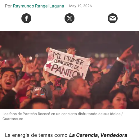
Raymundo Rangel Laguna
May 19, 2026
Los fans de Panteón Rococó en un concierto disfrutando de sus ídolos
Cuartoscuro
La energía de temas como
La Carencia
,
Vendedora