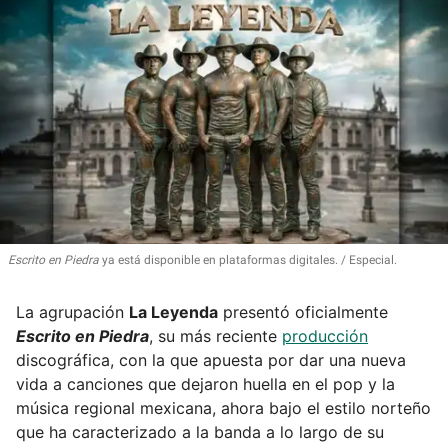
Escrito en Piedra
ya está disponible en plataformas digitales.
Especial.
La agrupación
La Leyenda
presentó oficialmente
Escrito en Piedra
, su más reciente
producción
discográfica, con la que apuesta por dar una nueva
vida a canciones que dejaron huella en el pop y la
música regional mexicana, ahora bajo el estilo norteño
que ha caracterizado a la banda a lo largo de su