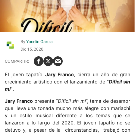
By
Yocelin Garcia
Dic 15, 2020
El joven tapatío
Jary Franco
, cierra un año de gran
crecimiento artístico con el lanzamiento de
“
Difícil sin
mí
”
.
Jary Franco
presenta “
Difícil sin mí
”, tema de desamor
que lleva una tonada mucho más alegre con mariachi
y un estilo musical diferente a los temas que se
lanzaron a lo largo del 2020. El joven tapatío no se
detuvo y, a pesar de la circunstancias, trabajó con