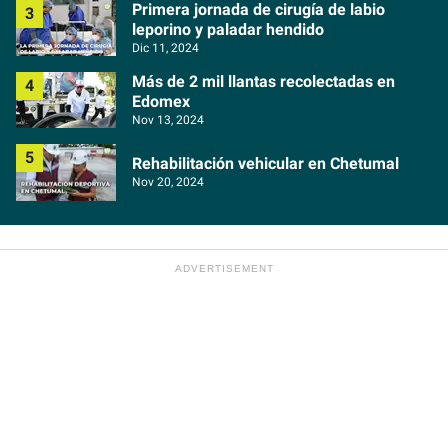
Primera jornada de cirugía de labio
leporino y paladar hendido
Dic 11, 2024
Más de 2 mil llantas recolectadas en
Edomex
Nov 13, 2024
Rehabilitación vehicular en Chetumal
Nov 20, 2024