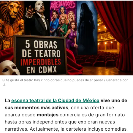
Si te gusta el teatro hay cinco obras que no puedes dejar pasar
Generada con
IA
La
escena teatral de la Ciudad de México
vive uno de
sus momentos más activos
, con una oferta que
abarca desde
montajes
comerciales de gran formato
hasta obras independientes que exploran nuevas
narrativas. Actualmente, la cartelera incluye comedias,