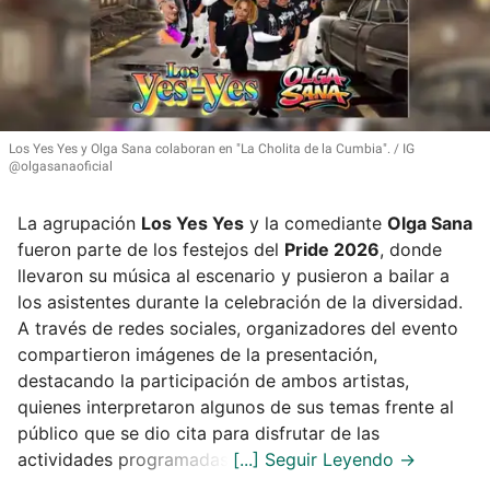
Los Yes Yes y Olga Sana colaboran en
"La Cholita de la Cumbia"
.
IG
@olgasanaoficial
La agrupación
Los Yes Yes
y la comediante
Olga Sana
fueron parte de los festejos del
Pride 2026
, donde
llevaron su música al escenario y pusieron a bailar a
los asistentes durante la celebración de la diversidad.
A través de redes sociales, organizadores del evento
compartieron imágenes de la presentación,
destacando la participación de ambos artistas,
quienes interpretaron algunos de sus temas frente al
público que se dio cita para disfrutar de las
actividades programadas.