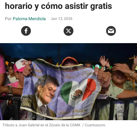
horario y cómo asistir gratis
Paloma Mendiola
Jun 12, 2026
Tributo a Juan Gabriel en el Zócalo de la CDMX.
Cuartoscuro.