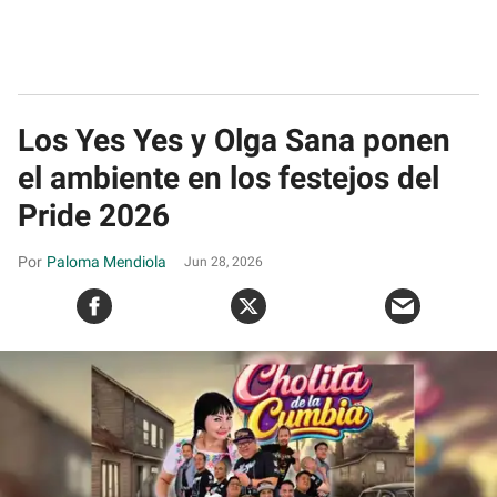
Los Yes Yes y Olga Sana ponen
el ambiente en los festejos del
Pride 2026
Paloma Mendiola
Jun 28, 2026