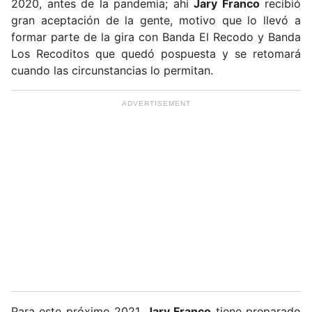
2020, antes de la pandemia; ahí
Jary Franco
recibió
gran aceptación de la gente, motivo que lo llevó a
formar parte de la gira con Banda El Recodo y Banda
Los Recoditos que quedó pospuesta y se retomará
cuando las circunstancias lo permitan.
Para este próximo 2021,
Jary Franco
tiene preparado