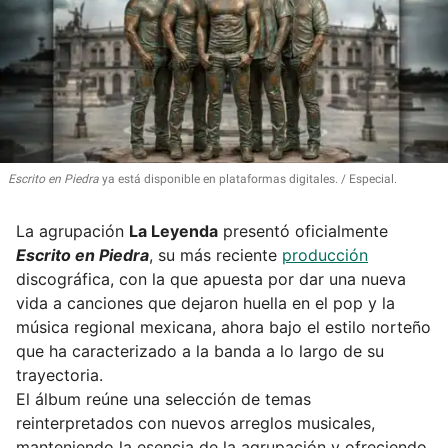
Escrito en Piedra
ya está disponible en plataformas digitales.
Especial.
La agrupación
La Leyenda
presentó oficialmente
Escrito en Piedra
, su más reciente
producción
discográfica, con la que apuesta por dar una nueva
vida a canciones que dejaron huella en el pop y la
música regional mexicana, ahora bajo el estilo norteño
que ha caracterizado a la banda a lo largo de su
trayectoria.
El álbum reúne una selección de temas
reinterpretados con nuevos arreglos musicales,
manteniendo la esencia de la agrupación y ofreciendo