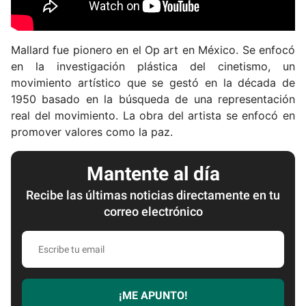
Mallard fue pionero en el Op art en México. Se enfocó
en la investigación plástica del cinetismo, un
movimiento artístico que se gestó en la década de
1950 basado en la búsqueda de una representación
real del movimiento. La obra del artista se enfocó en
promover valores como la paz.
Mantente al día
Recibe las últimas noticias directamente en tu
correo electrónico
E
s
c
r
¡ME APUNTO!
i