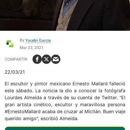
By
Yocelin Garcia
Mar 23, 2021
22/03/21
El escultor y pintor mexicano Ernesto Mallard falleció
este sábado. La noticia la dio a conocer la fotógrafa
Lourdes Almeida a través de su cuenta de Twitter. "El
gran artista cinético, escultor y maravillosa persona
#ErnestoMallard acaba de cruzar al Mictlán. Buen viaje
querido amigo", escribió Almeida.