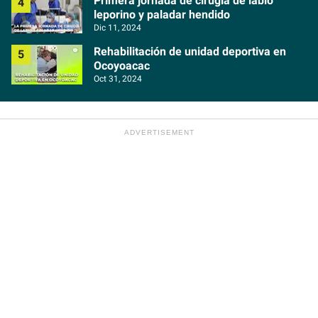
Primera jornada de cirugía de labio
leporino y paladar hendido
Dic 11, 2024
Rehabilitación de unidad deportiva en
Ocoyoacac
Oct 31, 2024