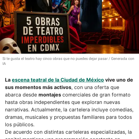
Si te gusta el teatro hay cinco obras que no puedes dejar pasar
Generada con
IA
La
escena teatral de la Ciudad de México
vive uno de
sus momentos más activos
, con una oferta que
abarca desde
montajes
comerciales de gran formato
hasta obras independientes que exploran nuevas
narrativas. Actualmente, la cartelera incluye comedias,
dramas, musicales y propuestas familiares para todos
los públicos.
De acuerdo con distintas carteleras especializadas, la