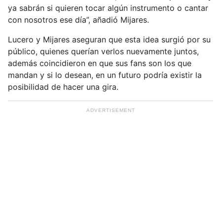
t
ya sabrán si quieren tocar algún instrumento o cantar
u
con nosotros ese día”, añadió Mijares.
e
m
Lucero y Mijares aseguran que esta idea surgió por su
a
público, quienes querían verlos nuevamente juntos,
i
además coincidieron en que sus fans son los que
l
mandan y si lo desean, en un futuro podría existir la
posibilidad de hacer una gira.