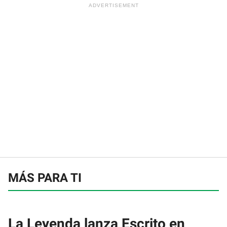
MÁS PARA TI
La Leyenda lanza Escrito en