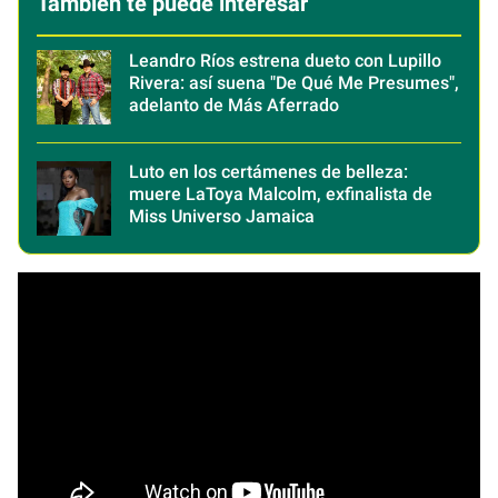
También te puede interesar
Leandro Ríos estrena dueto con Lupillo
Rivera: así suena "De Qué Me Presumes",
adelanto de Más Aferrado
Luto en los certámenes de belleza:
muere LaToya Malcolm, exfinalista de
Miss Universo Jamaica