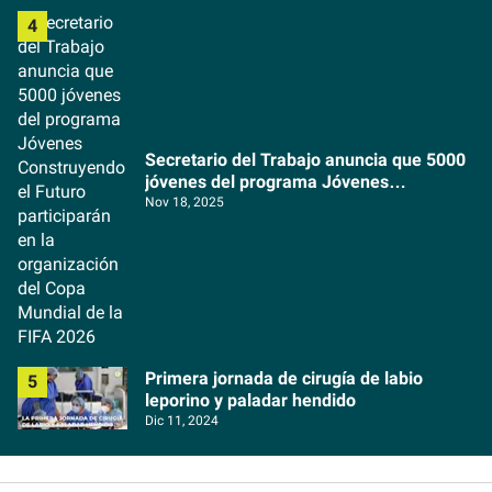
Secretario del Trabajo anuncia que 5000
jóvenes del programa Jóvenes
Construyendo el Futuro participarán en la
Nov 18, 2025
organización del Copa Mundial de la FIFA
2026
Primera jornada de cirugía de labio
leporino y paladar hendido
Dic 11, 2024