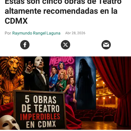
Estas son cinco obras de Teatro
altamente recomendadas en la
CDMX
Raymundo Rangel Laguna
Abr 28, 2026