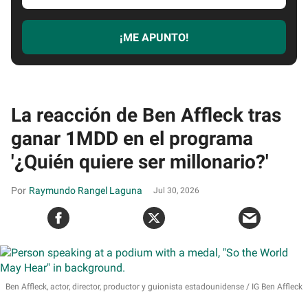
email
¡ME APUNTO!
La reacción de Ben Affleck tras
ganar 1MDD en el programa
'¿Quién quiere ser millonario?'
Raymundo Rangel Laguna
Jul 30, 2026
Ben Affleck, actor, director, productor y guionista estadounidense
IG Ben Affleck