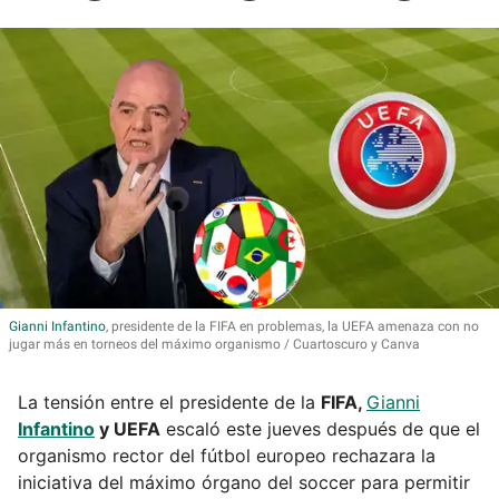
Gianni
Infantino
, presidente de la FIFA en problemas, la UEFA amenaza con no
jugar más en torneos del máximo organismo
Cuartoscuro y Canva
La tensión entre el presidente de la
FIFA,
Gianni
Infantino
y UEFA
escaló este jueves después de que el
organismo rector del fútbol europeo rechazara la
iniciativa del máximo órgano del soccer para permitir