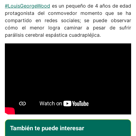
#LouisGeorgeWood
es un pequeño de 4 años de edad
protagonista del conmovedor momento que se ha
compartido en redes sociales; se puede observar
cómo el menor logra caminar a pesar de sufrir
parálisis cerebral espástica cuadrapléjica.
También te puede interesar