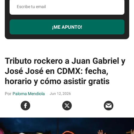
Escribe
tu
email
¡ME APUNTO!
Tributo rockero a Juan Gabriel y
José José en CDMX: fecha,
horario y cómo asistir gratis
Paloma Mendiola
Jun 12, 2026