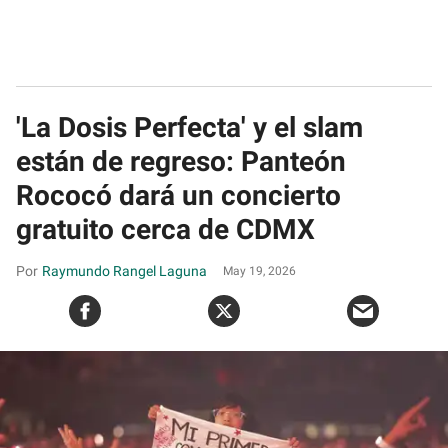
'La Dosis Perfecta' y el slam
están de regreso: Panteón
Rococó dará un concierto
gratuito cerca de CDMX
Raymundo Rangel Laguna
May 19, 2026