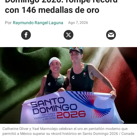
con 146 medallas de oro
Raymundo Rangel Laguna
Ago 7, 2026
Catherine Oliver y Yael Marmolejo celebran el oro en pentatlón moderno que
permitió a México superar su récord histórico en Santo Domingo 2026
Conade