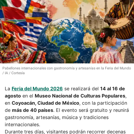
Pabellones internacionales con gastronomía y artesanías en la Feria del Mundo
IA / Cortesía
La
Feria del Mundo 2026
se realizará del
14 al 16 de
agosto
en el
Museo Nacional de Culturas Populares
,
en
Coyoacán, Ciudad de México
, con la participación
de
más de 40 países
. El evento será gratuito y reunirá
gastronomía, artesanías, música y tradiciones
internacionales.
Durante tres días, visitantes podrán recorrer decenas