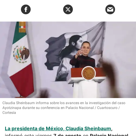
Claudia Sheinbaum informa sobre los avances en la investigación del caso
Ayotzinapa durante su conferencia en Palacio Nacional
Cuartoscuro /
Cortesía
La presidenta de México,
Claudia Sheinbaum
,
informó este viernes
7 de agosto
en
Palacio Nacional