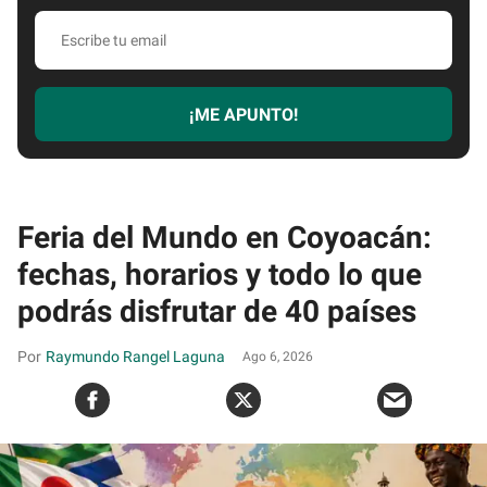
Escribe
tu
email
¡ME APUNTO!
Feria del Mundo en Coyoacán:
fechas, horarios y todo lo que
podrás disfrutar de 40 países
Raymundo Rangel Laguna
Ago 6, 2026