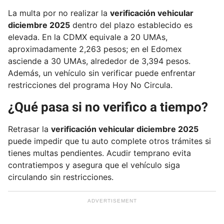
e
La multa por no realizar la
verificación vehicular
m
diciembre 2025
dentro del plazo establecido es
a
elevada. En la CDMX equivale a 20 UMAs,
i
aproximadamente 2,263 pesos; en el Edomex
l
asciende a 30 UMAs, alrededor de 3,394 pesos.
Además, un vehículo sin verificar puede enfrentar
restricciones del programa Hoy No Circula.
¿Qué pasa si no verifico a tiempo?
Retrasar la
verificación vehicular diciembre 2025
puede impedir que tu auto complete otros trámites si
tienes multas pendientes. Acudir temprano evita
contratiempos y asegura que el vehículo siga
circulando sin restricciones.