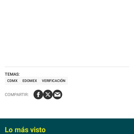
CDMX
EDOMEX
VERIFICACIÓN
Lo más visto