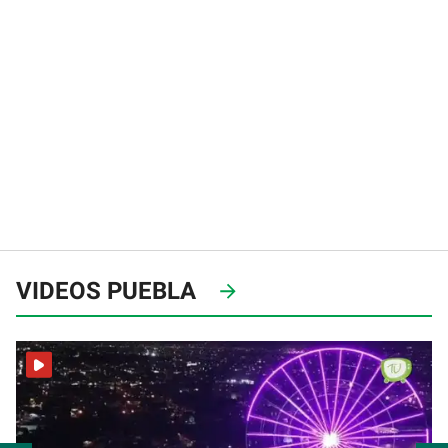
VIDEOS PUEBLA