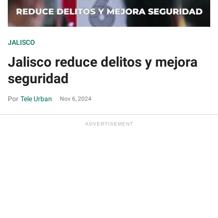
JALISCO
JA
Jalisco reduce delitos y mejora
C
seguridad
C
Tele Urban
Nov 6, 2024