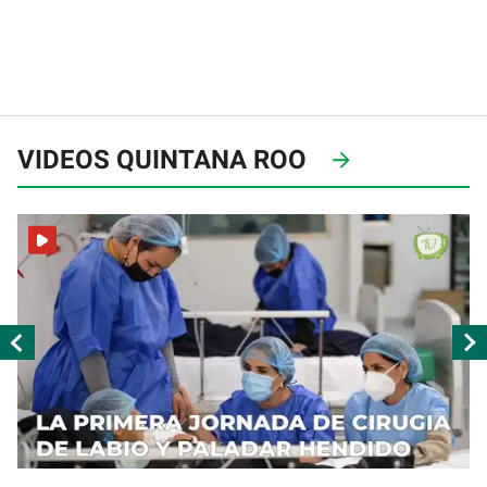
VIDEOS QUINTANA ROO