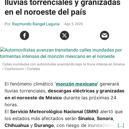
lluvias torrenciales y granizadas
en el noroeste del país
Raymundo Rangel Laguna
Ago 5, 2026
Calles inundadas con automóviles avanzando bajo la lluvia intensa en Sinaloa
Cuartoscuro / Cortesía
El fenómeno climático '
monzón mexicano
'
generará
lluvias torrenciales,
descargas eléctricas y granizadas
en el noroeste de México
durante las próximas 24
horas.
El
Servicio Meteorológico Nacional (SMN)
alertó que
los estados más afectados serán
Sinaloa
,
Sonora
,
Chihuahua
y
Durango
, con riesgo de inundaciones.