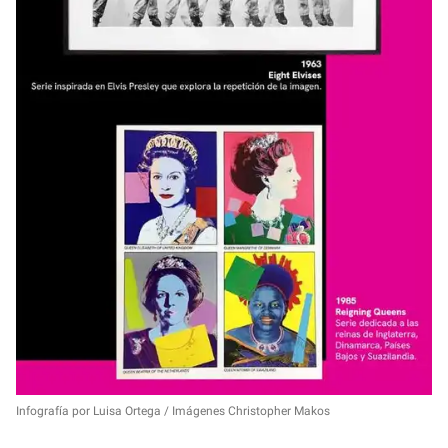
Infografía por Luisa Ortega / Imágenes Christopher Makos