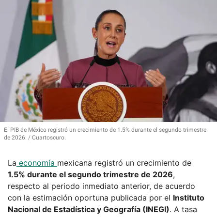
El PIB de México registró un crecimiento de 1.5% durante el segundo trimestre
de 2026.
Cuartoscuro.
La
economía
mexicana registró un crecimiento de
1.5% durante el segundo trimestre de 2026
,
respecto al periodo inmediato anterior, de acuerdo
con la estimación oportuna publicada por el
Instituto
Nacional de Estadística y Geografía (INEGI)
. A tasa