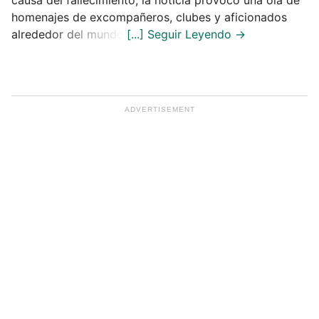
causa del fallecimiento, la noticia provocó una ola de
homenajes de excompañeros, clubes y aficionados
alrededor del mundo.