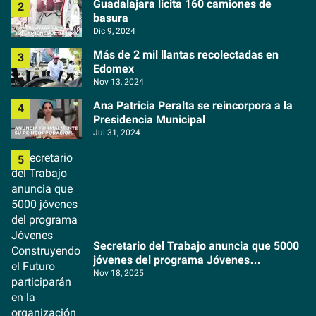
Guadalajara licita 160 camiones de
basura
Dic 9, 2024
Más de 2 mil llantas recolectadas en
Edomex
Nov 13, 2024
Ana Patricia Peralta se reincorpora a la
Presidencia Municipal
Jul 31, 2024
Secretario del Trabajo anuncia que 5000
jóvenes del programa Jóvenes
Construyendo el Futuro participarán en la
Nov 18, 2025
organización del Copa Mundial de la FIFA
2026