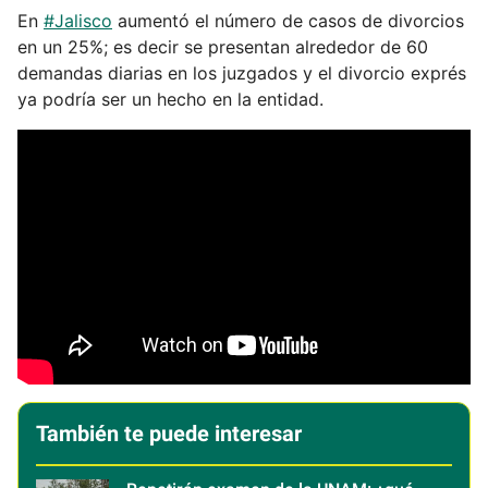
En
#Jalisco
aumentó el número de casos de divorcios
en un 25%; es decir se presentan alrededor de 60
demandas diarias en los juzgados y el divorcio exprés
ya podría ser un hecho en la entidad.
También te puede interesar