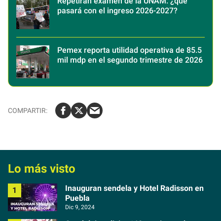
Repetirán examen de la UNAM: ¿qué
pasará con el ingreso 2026-2027?
Pemex reporta utilidad operativa de 85.5
mil mdp en el segundo trimestre de 2026
Lo más visto
Inauguran sendela y Hotel Radisson en
Puebla
Dic 9, 2024