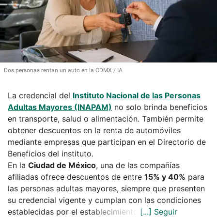
Dos personas rentan un auto en la CDMX
IA
La credencial del
Instituto Nacional de las Personas
Adultas Mayores (INAPAM)
no solo brinda beneficios
en transporte, salud o alimentación. También permite
obtener descuentos en la renta de automóviles
mediante empresas que participan en el Directorio de
Beneficios del instituto.
En la
Ciudad de México
, una de las compañías
afiliadas ofrece descuentos de entre
15% y 40%
para
las personas adultas mayores, siempre que presenten
su credencial vigente y cumplan con las condiciones
establecidas por el establecimiento.