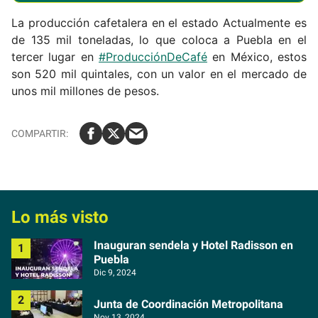
La producción cafetalera en el estado Actualmente es
de 135 mil toneladas, lo que coloca a Puebla en el
tercer lugar en
#ProducciónDeCafé
en México, estos
son 520 mil quintales, con un valor en el mercado de
unos mil millones de pesos.
Lo más visto
Inauguran sendela y Hotel Radisson en
Puebla
Dic 9, 2024
Junta de Coordinación Metropolitana
Nov 13, 2024