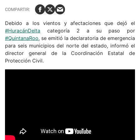
Debido a los vientos y afectaciones que dejó el
#HuracánDelta
categoría 2 a su paso por
#QuintanaRoo
, se emitió la declaratoria de emergencia
para seis municipios del norte del estado, informó el
director general de la Coordinación Estatal de
Protección Civil.