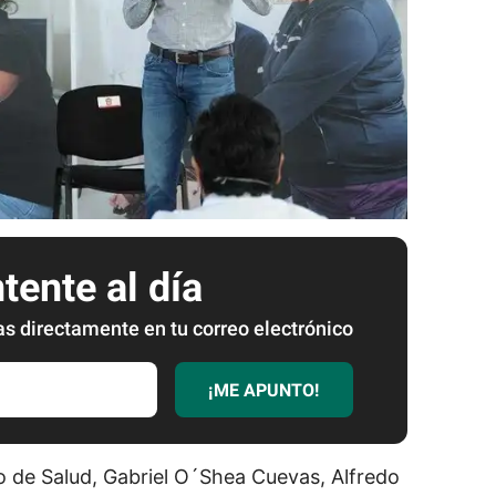
ente al día
as directamente en tu correo electrónico
¡ME APUNTO!
 de Salud, Gabriel O´Shea Cuevas, Alfredo