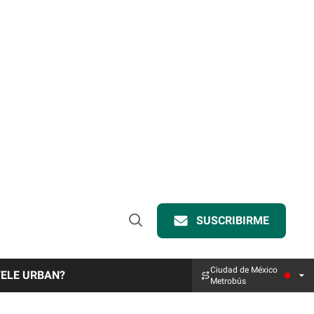
SUSCRIBIRME
Open
Search
Ciudad de México
TELE URBAN?
Metrobús