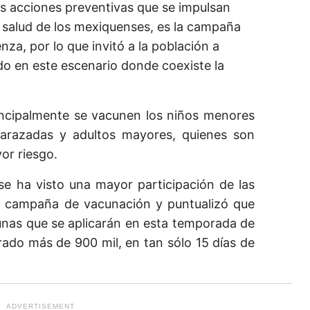
as acciones preventivas que se impulsan
a salud de los mexiquenses, es la campaña
nza, por lo que invitó a la población a
do en este escenario donde coexiste la
ncipalmente se vacunen los niños menores
arazadas y adultos mayores, quienes son
or riesgo.
e ha visto una mayor participación de las
a campaña de vacunación y puntualizó que
cunas que se aplicarán en esta temporada de
rado más de 900 mil, en tan sólo 15 días de