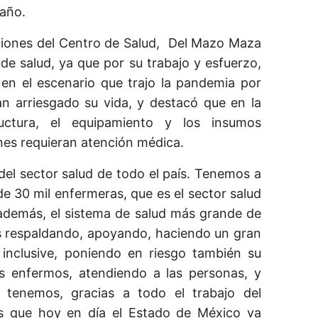
 año.
aciones del Centro de Salud, Del Mazo Maza
de salud, ya que por su trabajo y esfuerzo,
en el escenario que trajo la pandemia por
n arriesgado su vida, y destacó que en la
ructura, el equipamiento y los insumos
enes requieran atención médica.
el sector salud de todo el país. Tenemos a
e 30 mil enfermeras, que es el sector salud
además, el sistema de salud más grande de
ás respaldando, apoyando, haciendo un gran
, inclusive, poniendo en riesgo también su
os enfermos, atendiendo a las personas, y
 tenemos, gracias a todo el trabajo del
es que hoy en día el Estado de México va