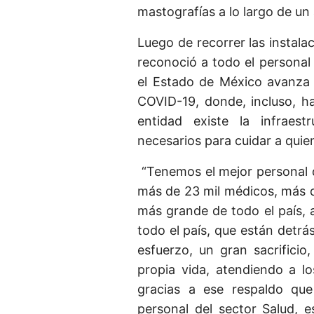
mastografías a lo largo de un
Luego de recorrer las instal
reconoció a todo el personal 
el Estado de México avanza 
COVID-19, donde, incluso, ha
entidad existe la infraest
necesarios para cuidar a qui
“Tenemos el mejor personal d
más de 23 mil médicos, más d
más grande de todo el país, 
todo el país, que están detr
esfuerzo, un gran sacrificio
propia vida, atendiendo a l
gracias a ese respaldo que
personal del sector Salud, 