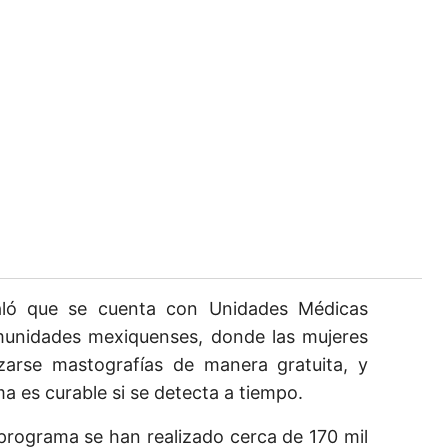
aló que se cuenta con Unidades Médicas
munidades mexiquenses, donde las mujeres
zarse mastografías de manera gratuita, y
a es curable si se detecta a tiempo.
programa se han realizado cerca de 170 mil