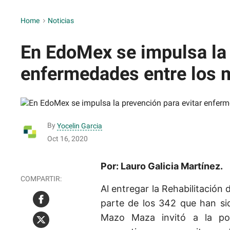
Home
>
Noticias
En EdoMex se impulsa la 
enfermedades entre los 
By
Yocelin Garcia
Oct 16, 2020
Por: Lauro Galicia Martínez.
Al entregar la Rehabilitación d
parte de los 342 que han sid
Mazo Maza invitó a la po