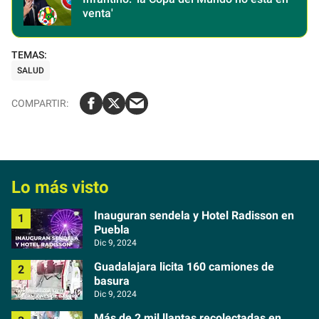
venta'
SALUD
Lo más visto
Inauguran sendela y Hotel Radisson en
Puebla
Dic 9, 2024
Guadalajara licita 160 camiones de
basura
Dic 9, 2024
Más de 2 mil llantas recolectadas en