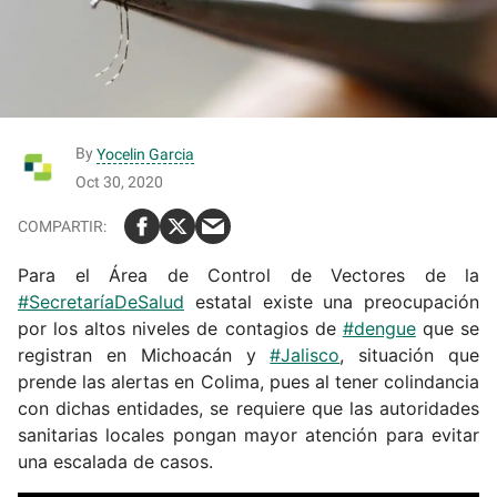
By
Yocelin Garcia
Oct 30, 2020
Para el Área de Control de Vectores de la
#SecretaríaDeSalud
estatal existe una preocupación
por los altos niveles de contagios de
#dengue
que se
registran en Michoacán y
#Jalisco
, situación que
prende las alertas en Colima, pues al tener colindancia
con dichas entidades, se requiere que las autoridades
sanitarias locales pongan mayor atención para evitar
una escalada de casos.