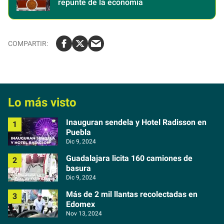
repunte de la economía
Lo más visto
Inauguran sendela y Hotel Radisson en
Puebla
Dic 9, 2024
Guadalajara licita 160 camiones de
basura
Dic 9, 2024
Más de 2 mil llantas recolectadas en
Edomex
Nov 13, 2024