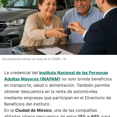
Dos personas rentan un auto en la CDMX
IA
La credencial del
Instituto Nacional de las Personas
Adultas Mayores (INAPAM)
no solo brinda beneficios
en transporte, salud o alimentación. También permite
obtener descuentos en la renta de automóviles
mediante empresas que participan en el Directorio de
Beneficios del instituto.
En la
Ciudad de México
, una de las compañías
afiliadas ofrece descuentos de entre
15% y 40%
para