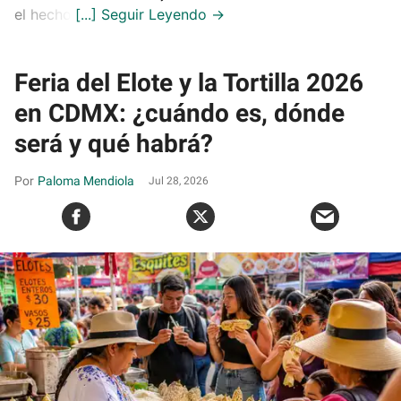
el hecho.
Feria del Elote y la Tortilla 2026
en CDMX: ¿cuándo es, dónde
será y qué habrá?
Paloma Mendiola
Jul 28, 2026