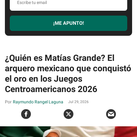
tu
email
¡ME APUNTO!
¿Quién es Matías Grande? El
arquero mexicano que conquistó
el oro en los Juegos
Centroamericanos 2026
Raymundo Rangel Laguna
Jul 29, 2026