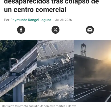
desaparecidos tras colapso de
un centro comercial
Raymundo Rangel Laguna
Jul 28, 2026
Un fuerte terremoto sacudió Japón este martes
Canva