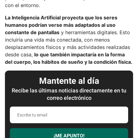
con el entorno.
La Inteligencia Artificial proyecta que los seres
humanos podrían verse más adaptados al uso
constante de pantallas
y herramientas digitales. Esto
incluiría una vida más conectada, con menos
desplazamientos físicos y más actividades realizadas
desde casa,
lo que también impactaría en la forma
del cuerpo, los hábitos de sueño y la condición física.
Mantente al día
Recibe las últimas noticias directamente en tu
correo electrónico
E
s
c
r
¡ME APUNTO!