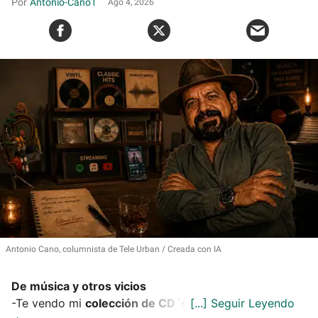
Antonio-Cano1
Ago 4, 2026
Antonio Cano, columnista de Tele Urban
Creada con IA
De música y otros vicios
-Te vendo mi
colección de CD´s
.