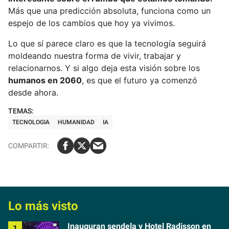
Más que una predicción absoluta, funciona como un
espejo de los cambios que hoy ya vivimos.
Lo que sí parece claro es que la tecnología seguirá
moldeando nuestra forma de vivir, trabajar y
relacionarnos. Y si algo deja esta visión sobre los
humanos en 2060
, es que el futuro ya comenzó
desde ahora.
TECNOLOGIA
HUMANIDAD
IA
Lo más visto
Inauguran sendela y Hotel Radisson en