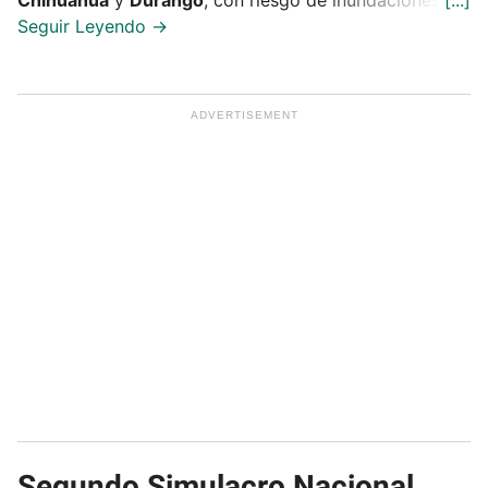
Chihuahua
y
Durango
, con riesgo de inundaciones.
Segundo Simulacro Nacional