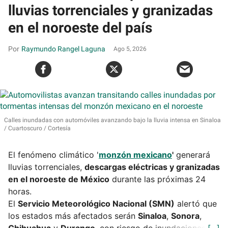
lluvias torrenciales y granizadas
en el noroeste del país
Raymundo Rangel Laguna
Ago 5, 2026
Calles inundadas con automóviles avanzando bajo la lluvia intensa en Sinaloa
Cuartoscuro / Cortesía
El fenómeno climático '
monzón mexicano
'
generará
lluvias torrenciales,
descargas eléctricas y granizadas
en el noroeste de México
durante las próximas 24
horas.
El
Servicio Meteorológico Nacional (SMN)
alertó que
los estados más afectados serán
Sinaloa
,
Sonora
,