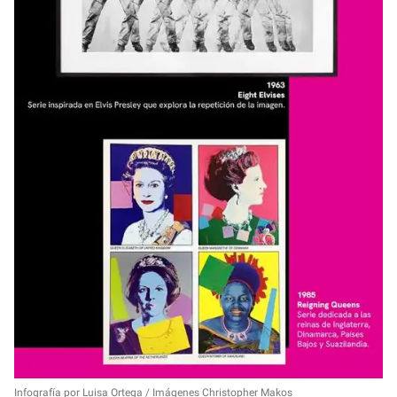
Infografía por Luisa Ortega / Imágenes Christopher Makos