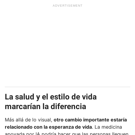
La salud y el estilo de vida
marcarían la diferencia
Más allá de lo visual,
otro cambio importante estaría
relacionado con la esperanza de vida
. La medicina
apoyada por IA podría hacer que las personas lleguen