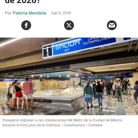
de 2026?
Paloma Mendiola
Ago 6, 2026
Pasajeros ingresan a las instalaciones del Metro de la Ciudad de México
durante la hora pico de la mañana.
Cuartoscuro / Cortesía.