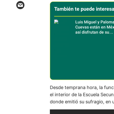
También te puede interesa
Luis Miguel y Palom
Cuevas están en Méx
así disfrutan de su
escapada a Los Cab
Desde temprana hora, la funcio
el interior de la Escuela Sec
donde emitió su sufragio, en 