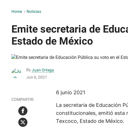
Home
>
Noticias
Emite secretaria de Educa
Estado de México
By
Juan Ortega
Jun 6, 2021
6 junio 2021
La secretaria de Educación Púb
constitucionales, emitió esta
Texcoco, Estado de México.