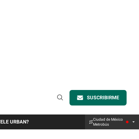
SUSCRIBIRME
Open
Search
Ciudad de México
TELE URBAN?
Metrobús