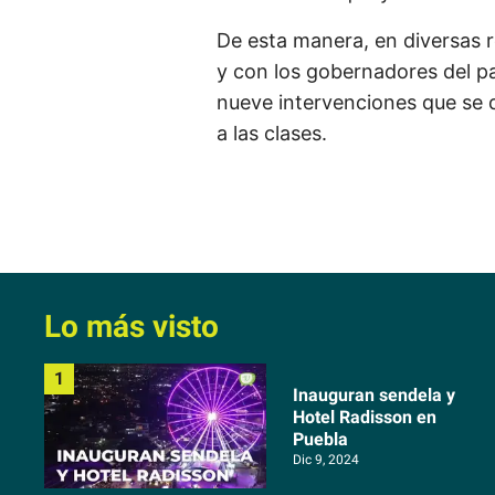
De esta manera, en diversas 
y con los gobernadores del pa
nueve intervenciones que se 
a las clases.
Lo más visto
Inauguran sendela y
Hotel Radisson en
Puebla
Dic 9, 2024