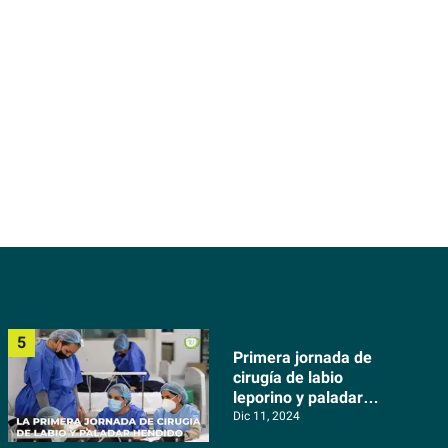
Primera jornada de
cirugía de labio
leporino y paladar
hendido
Dic 11, 2024