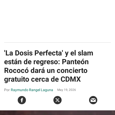
'La Dosis Perfecta' y el slam
están de regreso: Panteón
Rococó dará un concierto
gratuito cerca de CDMX
Raymundo Rangel Laguna
May 19, 2026