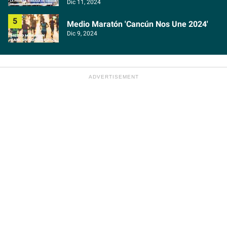
Dic 11, 2024
Medio Maratón 'Cancún Nos Une 2024'
Dic 9, 2024