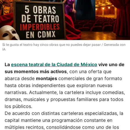
Si te gusta el teatro hay cinco obras que no puedes dejar pasar
Generada con
IA
La
escena teatral de la Ciudad de México
vive uno de
sus momentos más activos
, con una oferta que
abarca desde
montajes
comerciales de gran formato
hasta obras independientes que exploran nuevas
narrativas. Actualmente, la cartelera incluye comedias,
dramas, musicales y propuestas familiares para todos
los públicos.
De acuerdo con distintas carteleras especializadas, la
capital mantiene una programación constante en
múltiples recintos, consolidándose como uno de los