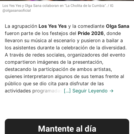
Los Yes Yes y Olga Sana colaboran en
"La Cholita de la Cumbia"
.
IG
@olgasanaoficial
La agrupación
Los Yes Yes
y la comediante
Olga Sana
fueron parte de los festejos del
Pride 2026
, donde
llevaron su música al escenario y pusieron a bailar a
los asistentes durante la celebración de la diversidad.
A través de redes sociales, organizadores del evento
compartieron imágenes de la presentación,
destacando la participación de ambos artistas,
quienes interpretaron algunos de sus temas frente al
público que se dio cita para disfrutar de las
actividades programadas.
Mantente al día