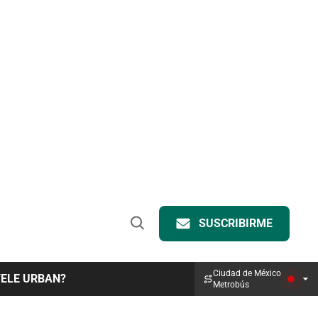
SUSCRIBIRME
Open
Search
Ciudad de México
TELE URBAN?
Metrobús