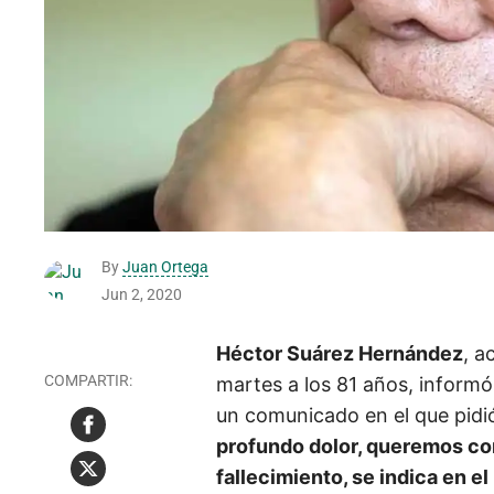
By
Juan Ortega
Jun 2, 2020
Héctor Suárez Hernández
, a
martes a los 81 años, informó
un comunicado en el que pidió 
profundo dolor, queremos com
fallecimiento, se indica en e