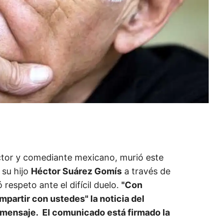
ctor y comediante mexicano, murió este
 su hijo
Héctor Suárez Gomís
a través de
respeto ante el difícil duelo.
"Con
partir con ustedes" la noticia del
l mensaje. El comunicado está firmado la