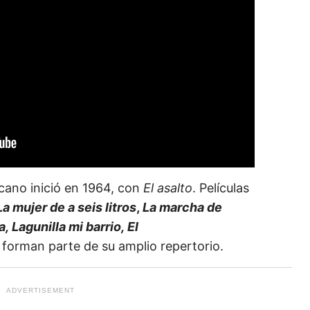
icano inició en 1964, con
El asalto
. Películas
La mujer de a seis litros
,
La marcha de
, Lagunilla mi bar
rio, El
forman parte de su amplio repertorio.