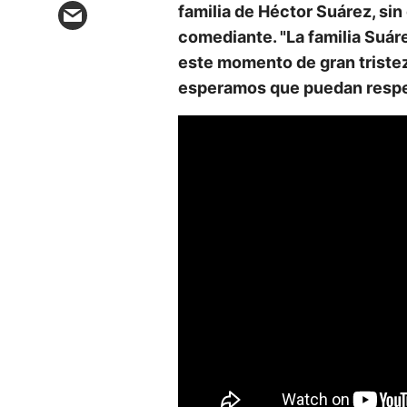
familia de Héctor Suárez, sin
comediante. "La familia Suá
este momento de gran triste
esperamos que puedan respe