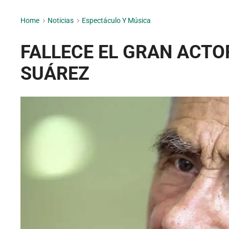
Home
>
Noticias
>
Espectáculo Y Música
FALLECE EL GRAN ACT
SUÁREZ