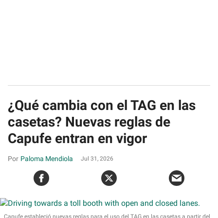
¿Qué cambia con el TAG en las
casetas? Nuevas reglas de
Capufe entran en vigor
Paloma Mendiola
Jul 31, 2026
Capufe estableció nuevas reglas para el uso del TAG en las casetas a partir del