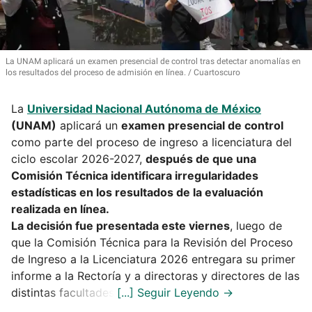
La UNAM aplicará un examen presencial de control tras detectar anomalías en
los resultados del proceso de admisión en línea.
Cuartoscuro
La
Universidad Nacional Autónoma de México
(UNAM)
aplicará un
examen presencial de control
como parte del proceso de ingreso a licenciatura del
ciclo escolar 2026-2027,
después de que una
Comisión Técnica identificara irregularidades
estadísticas en los resultados de la evaluación
realizada en línea.
La decisión fue presentada este viernes
, luego de
que la Comisión Técnica para la Revisión del Proceso
de Ingreso a la Licenciatura 2026 entregara su primer
informe a la Rectoría y a directoras y directores de las
distintas facultades.