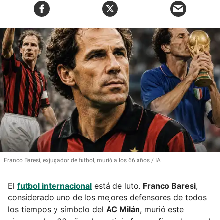
Franco Baresi, exjugador de futbol, murió a los 66 años
IA
El
futbol internacional
está de luto.
Franco Baresi
,
considerado uno de los mejores defensores de todos
los tiempos y símbolo del
AC Milán
, murió este