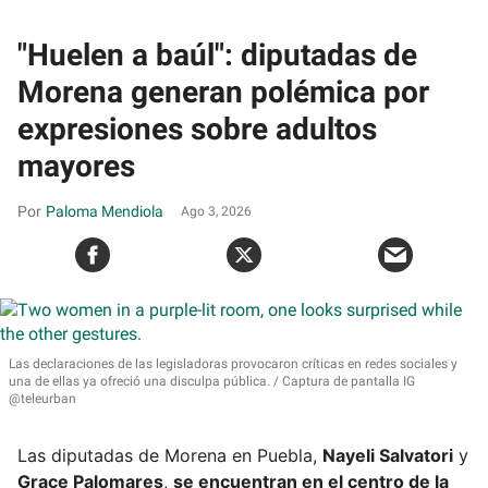
"Huelen a baúl": diputadas de
Morena generan polémica por
expresiones sobre adultos
mayores
Paloma Mendiola
Ago 3, 2026
Las declaraciones de las legisladoras provocaron críticas en redes sociales y
una de ellas ya ofreció una disculpa pública.
Captura de pantalla IG
@teleurban
Las diputadas de Morena en Puebla,
Nayeli Salvatori
y
Grace Palomares
,
se encuentran en el centro de la