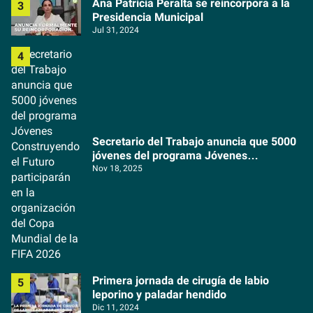
Ana Patricia Peralta se reincorpora a la
Presidencia Municipal
Jul 31, 2024
Secretario del Trabajo anuncia que 5000
jóvenes del programa Jóvenes
Construyendo el Futuro participarán en la
Nov 18, 2025
organización del Copa Mundial de la FIFA
2026
Primera jornada de cirugía de labio
leporino y paladar hendido
Dic 11, 2024