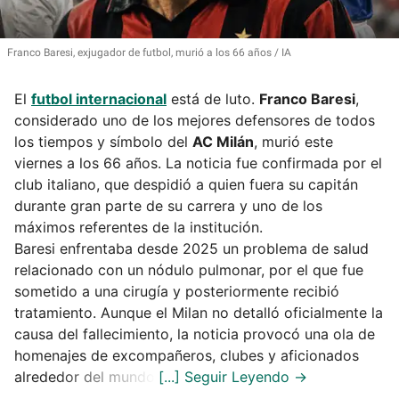
Franco Baresi, exjugador de futbol, murió a los 66 años
IA
El
futbol internacional
está de luto.
Franco Baresi
,
considerado uno de los mejores defensores de todos
los tiempos y símbolo del
AC Milán
, murió este
viernes a los 66 años. La noticia fue confirmada por el
club italiano, que despidió a quien fuera su capitán
durante gran parte de su carrera y uno de los
máximos referentes de la institución.
Baresi enfrentaba desde 2025 un problema de salud
relacionado con un nódulo pulmonar, por el que fue
sometido a una cirugía y posteriormente recibió
tratamiento. Aunque el Milan no detalló oficialmente la
causa del fallecimiento, la noticia provocó una ola de
homenajes de excompañeros, clubes y aficionados
alrededor del mundo.