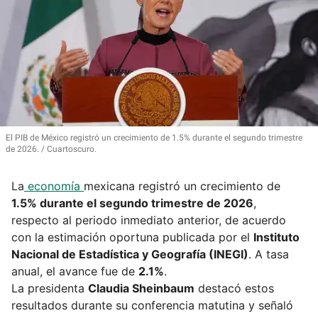
El PIB de México registró un crecimiento de 1.5% durante el segundo trimestre
de 2026.
Cuartoscuro.
La
economía
mexicana registró un crecimiento de
1.5% durante el segundo trimestre de 2026
,
respecto al periodo inmediato anterior, de acuerdo
con la estimación oportuna publicada por el
Instituto
Nacional de Estadística y Geografía (INEGI)
. A tasa
anual, el avance fue de
2.1%
.
La presidenta
Claudia Sheinbaum
destacó estos
resultados durante su conferencia matutina y señaló