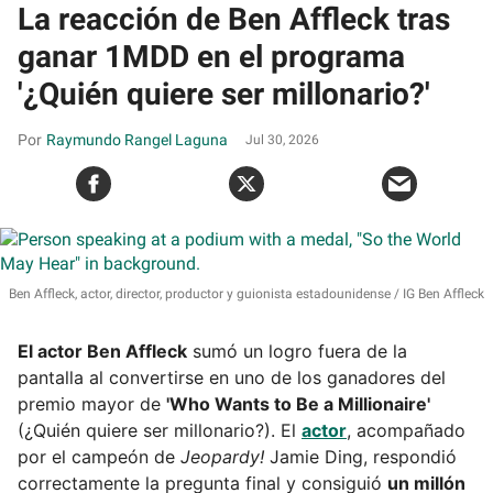
La reacción de Ben Affleck tras
ganar 1MDD en el programa
'¿Quién quiere ser millonario?'
Raymundo Rangel Laguna
Jul 30, 2026
Ben Affleck, actor, director, productor y guionista estadounidense
IG Ben Affleck
El actor Ben Affleck
sumó un logro fuera de la
pantalla al convertirse en uno de los ganadores del
premio mayor de
'Who Wants to Be a Millionaire'
(¿Quién quiere ser millonario?). El
actor
, acompañado
por el campeón de
Jeopardy!
Jamie Ding, respondió
correctamente la pregunta final y consiguió
un millón