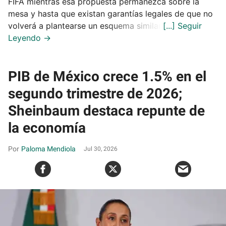
FIFA mientras esa propuesta permanezca sobre la
mesa y hasta que existan garantías legales de que no
volverá a plantearse un esquema similar.
PIB de México crece 1.5% en el
segundo trimestre de 2026;
Sheinbaum destaca repunte de
la economía
Paloma Mendiola
Jul 30, 2026