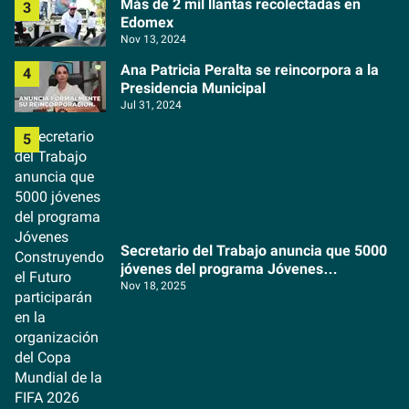
Más de 2 mil llantas recolectadas en
Edomex
Nov 13, 2024
Ana Patricia Peralta se reincorpora a la
Presidencia Municipal
Jul 31, 2024
Secretario del Trabajo anuncia que 5000
jóvenes del programa Jóvenes
Construyendo el Futuro participarán en la
Nov 18, 2025
organización del Copa Mundial de la FIFA
2026