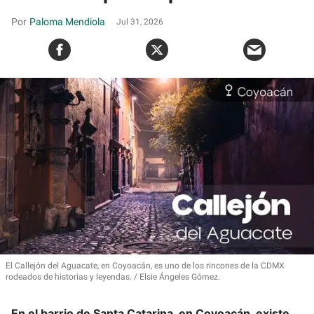
Paloma Mendiola
Jul 31, 2026
El Callejón del Aguacate, en Coyoacán, es uno de los rincones de la CDMX
rodeados de historias y leyendas.
Elsie Ángeles Gómez.
En el barrio de Santa Catarina, en Coyoacán, existe