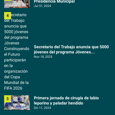
Presidencia Municipal
Jul 31, 2024
Secretario del Trabajo anuncia que 5000
jóvenes del programa Jóvenes
Construyendo el Futuro participarán en la
Nov 18, 2025
organización del Copa Mundial de la FIFA
2026
Primera jornada de cirugía de labio
leporino y paladar hendido
Dic 11, 2024