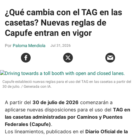
¿Qué cambia con el TAG en las
casetas? Nuevas reglas de
Capufe entran en vigor
Paloma Mendiola
Jul 31, 2026
Capufe estableció nuevas reglas para el uso del TAG en las casetas a partir del
30 de julio.
Generada con IA.
A partir del
30 de julio de 2026
comenzarán a
aplicarse nuevas disposiciones para el uso del
TAG en
las casetas administradas por Caminos y Puentes
Federales (Capufe)
.
Los lineamientos, publicados en el
Diario Oficial de la