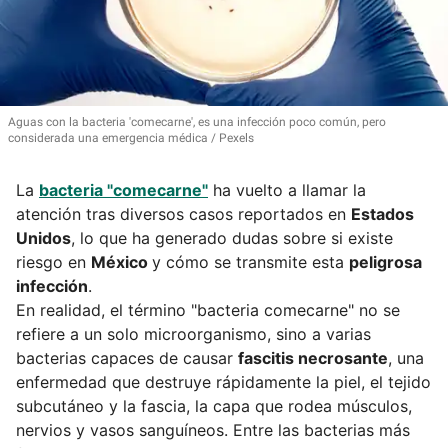
Aguas con la bacteria 'comecarne', es una infección poco común, pero
considerada una emergencia médica
Pexels
La
bacteria "comecarne"
ha vuelto a llamar la
atención tras diversos casos reportados en
Estados
Unidos
, lo que ha generado dudas sobre si existe
riesgo en
México
y cómo se transmite esta
peligrosa
infección
.
En realidad, el término "bacteria comecarne" no se
refiere a un solo microorganismo, sino a varias
bacterias capaces de causar
fascitis necrosante
, una
enfermedad que destruye rápidamente la piel, el tejido
subcutáneo y la fascia, la capa que rodea músculos,
nervios y vasos sanguíneos. Entre las bacterias más