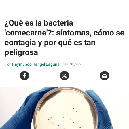
¿Qué es la bacteria
'comecarne'?: síntomas, cómo se
contagia y por qué es tan
peligrosa
Raymundo Rangel Laguna
Jul 31, 2026