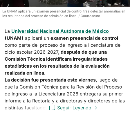
La UNAM aplicará un examen presencial de control tras detectar anomalías en
los resultados del proceso de admisión en línea.
Cuartoscuro
La
Universidad Nacional Autónoma de México
(UNAM)
aplicará un
examen presencial de control
como parte del proceso de ingreso a licenciatura del
ciclo escolar 2026-2027,
después de que una
Comisión Técnica identificara irregularidades
estadísticas en los resultados de la evaluación
realizada en línea.
La decisión fue presentada este viernes
, luego de
que la Comisión Técnica para la Revisión del Proceso
de Ingreso a la Licenciatura 2026 entregara su primer
informe a la Rectoría y a directoras y directores de las
distintas facultades.