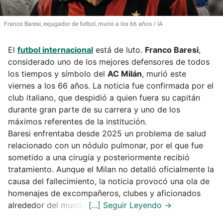
Franco Baresi, exjugador de futbol, murió a los 66 años
IA
El
futbol internacional
está de luto.
Franco Baresi
,
considerado uno de los mejores defensores de todos
los tiempos y símbolo del
AC Milán
, murió este
viernes a los 66 años. La noticia fue confirmada por el
club italiano, que despidió a quien fuera su capitán
durante gran parte de su carrera y uno de los
máximos referentes de la institución.
Baresi enfrentaba desde 2025 un problema de salud
relacionado con un nódulo pulmonar, por el que fue
sometido a una cirugía y posteriormente recibió
tratamiento. Aunque el Milan no detalló oficialmente la
causa del fallecimiento, la noticia provocó una ola de
homenajes de excompañeros, clubes y aficionados
alrededor del mundo.