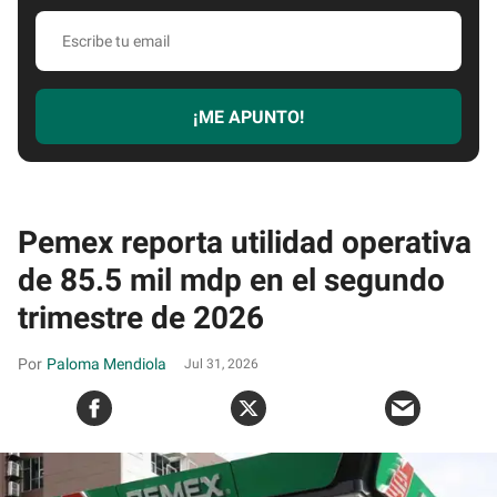
Escribe
tu
email
¡ME APUNTO!
Pemex reporta utilidad operativa
de 85.5 mil mdp en el segundo
trimestre de 2026
Paloma Mendiola
Jul 31, 2026