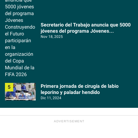
Secretario del Trabajo anuncia que 5000
jóvenes del programa Jóvenes
Construyendo el Futuro participarán en la
Nov 18, 2025
organización del Copa Mundial de la FIFA
2026
Primera jornada de cirugía de labio
leporino y paladar hendido
Dic 11, 2024