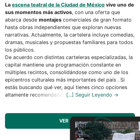
La
escena teatral de la Ciudad de México
vive uno de
sus momentos más activos
, con una oferta que
abarca desde
montajes
comerciales de gran formato
hasta obras independientes que exploran nuevas
narrativas. Actualmente, la cartelera incluye comedias,
dramas, musicales y propuestas familiares para todos
los públicos.
De acuerdo con distintas carteleras especializadas, la
capital mantiene una programación constante en
múltiples recintos, consolidándose como uno de los
epicentros culturales más importantes del país . Si
estás buscando qué ver, aquí tienes cinco opciones
altamente recomendadas.
VER MÁS