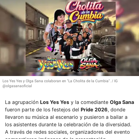
Los Yes Yes y Olga Sana colaboran en
"La Cholita de la Cumbia"
.
IG
@olgasanaoficial
La agrupación
Los Yes Yes
y la comediante
Olga Sana
fueron parte de los festejos del
Pride 2026
, donde
llevaron su música al escenario y pusieron a bailar a
los asistentes durante la celebración de la diversidad.
A través de redes sociales, organizadores del evento