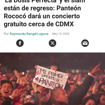
'La Dosis Perfecta' y el slam
están de regreso: Panteón
Rococó dará un concierto
gratuito cerca de CDMX
Raymundo Rangel Laguna
May 19, 2026