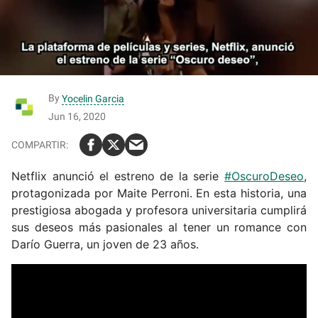
By
Yocelin Garcia
Jun 16, 2020
Netflix anunció el estreno de la serie
#OscuroDeseo
,
protagonizada por Maite Perroni. En esta historia, una
prestigiosa abogada y profesora universitaria cumplirá
sus deseos más pasionales al tener un romance con
Darío Guerra, un joven de 23 años.