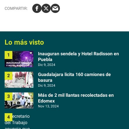
Lo más visto
Inauguran sendela y Hotel Radisson en
Puebla
Dic 9, 2024
Guadalajara licita 160 camiones de
basura
Dic 9, 2024
Más de 2 mil llantas recolectadas en
Edomex
Nov 13, 2024