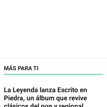
MÁS PARA TI
La Leyenda lanza Escrito en
Piedra, un álbum que revive
clásicos del pop y regional