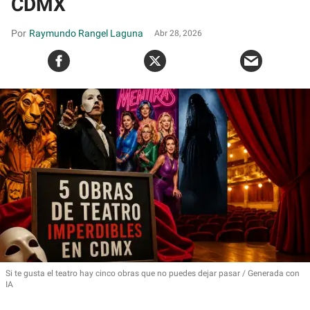
CDMX
Raymundo Rangel Laguna
Abr 28, 2026
Si te gusta el teatro hay cinco obras que no puedes dejar pasar
Generada con
IA