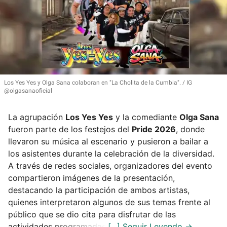
Los Yes Yes y Olga Sana colaboran en
"La Cholita de la Cumbia"
.
IG
@olgasanaoficial
La agrupación
Los Yes Yes
y la comediante
Olga Sana
fueron parte de los festejos del
Pride 2026
, donde
llevaron su música al escenario y pusieron a bailar a
los asistentes durante la celebración de la diversidad.
A través de redes sociales, organizadores del evento
compartieron imágenes de la presentación,
destacando la participación de ambos artistas,
quienes interpretaron algunos de sus temas frente al
público que se dio cita para disfrutar de las
actividades programadas.