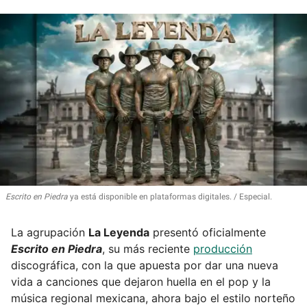
Escrito en Piedra
ya está disponible en plataformas digitales.
Especial.
La agrupación
La Leyenda
presentó oficialmente
Escrito en Piedra
, su más reciente
producción
discográfica, con la que apuesta por dar una nueva
vida a canciones que dejaron huella en el pop y la
música regional mexicana, ahora bajo el estilo norteño