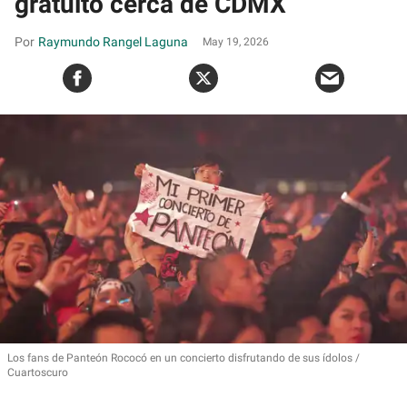
gratuito cerca de CDMX
Raymundo Rangel Laguna
May 19, 2026
Los fans de Panteón Rococó en un concierto disfrutando de sus ídolos
Cuartoscuro