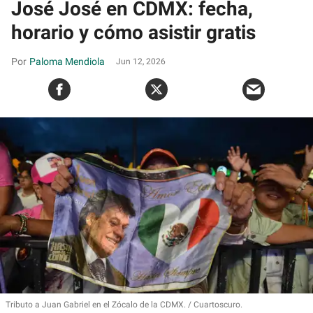
José José en CDMX: fecha,
horario y cómo asistir gratis
Paloma Mendiola
Jun 12, 2026
Tributo a Juan Gabriel en el Zócalo de la CDMX.
Cuartoscuro.