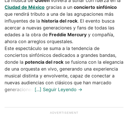
La música de
Queen
volverá a sonar con fuerza en la
Ciudad de México
gracias a un
concierto sinfónico
que rendirá tributo a una de las agrupaciones más
influyentes de la
historia del rock
. El evento busca
acercar a nuevas generaciones y fans de todas las
edades a la obra de
Freddie Mercury
y compañía,
ahora con arreglos orquestales.
Este espectáculo se suma a la tendencia de
conciertos sinfónicos dedicados a grandes bandas,
donde la
potencia del rock
se fusiona con la elegancia
de una orquesta en vivo, generando una experiencia
musical distinta y envolvente, capaz de conectar a
nuevas audiencias con clásicos que han marcado
generaciones.