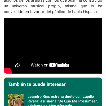
algunos de los artistas con los que Juan ha construido
un universo musical propio, mismo que lo ha
convertido en favorito del público de habla hispana.
También te puede interesar
Leandro Ríos estrena dueto con Lupillo
Rivera: así suena "De Qué Me Presumes",
adelanto de Más Aferrado