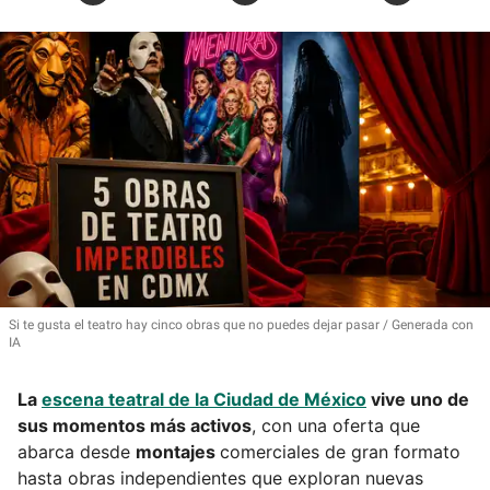
Si te gusta el teatro hay cinco obras que no puedes dejar pasar
Generada con
IA
La
escena teatral de la Ciudad de México
vive uno de
sus momentos más activos
, con una oferta que
abarca desde
montajes
comerciales de gran formato
hasta obras independientes que exploran nuevas