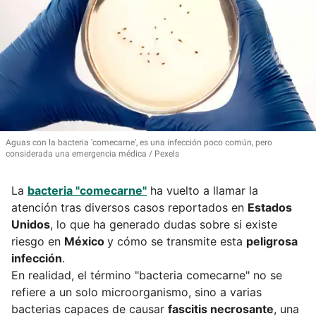
Aguas con la bacteria 'comecarne', es una infección poco común, pero
considerada una emergencia médica
Pexels
La
bacteria "comecarne"
ha vuelto a llamar la
atención tras diversos casos reportados en
Estados
Unidos
, lo que ha generado dudas sobre si existe
riesgo en
México
y cómo se transmite esta
peligrosa
infección
.
En realidad, el término "bacteria comecarne" no se
refiere a un solo microorganismo, sino a varias
bacterias capaces de causar
fascitis necrosante
, una