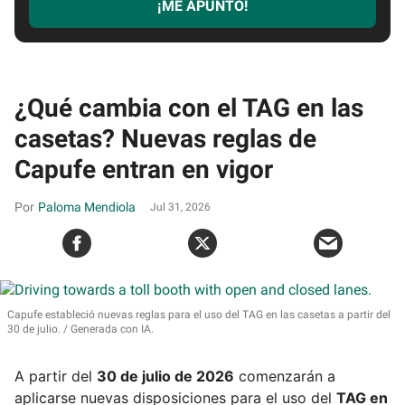
¡ME APUNTO!
¿Qué cambia con el TAG en las
casetas? Nuevas reglas de
Capufe entran en vigor
Paloma Mendiola
Jul 31, 2026
Capufe estableció nuevas reglas para el uso del TAG en las casetas a partir del
30 de julio.
Generada con IA.
A partir del
30 de julio de 2026
comenzarán a
aplicarse nuevas disposiciones para el uso del
TAG en