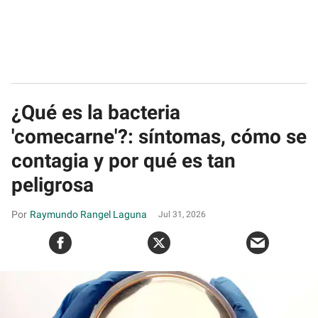
¿Qué es la bacteria
'comecarne'?: síntomas, cómo se
contagia y por qué es tan
peligrosa
Raymundo Rangel Laguna
Jul 31, 2026