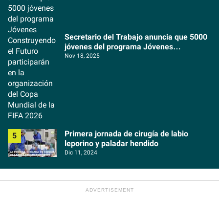
Secretario del Trabajo anuncia que 5000
jóvenes del programa Jóvenes
Construyendo el Futuro participarán en la
Nov 18, 2025
organización del Copa Mundial de la FIFA
2026
Primera jornada de cirugía de labio
leporino y paladar hendido
Dic 11, 2024