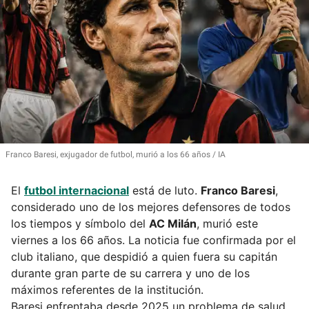
Franco Baresi, exjugador de futbol, murió a los 66 años
IA
El
futbol internacional
está de luto.
Franco Baresi
,
considerado uno de los mejores defensores de todos
los tiempos y símbolo del
AC Milán
, murió este
viernes a los 66 años. La noticia fue confirmada por el
club italiano, que despidió a quien fuera su capitán
durante gran parte de su carrera y uno de los
máximos referentes de la institución.
Baresi enfrentaba desde 2025 un problema de salud