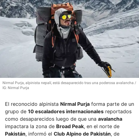
Nirmal Purja, alpinista nepalí, está desaparecido tras una poderosa avalancha
IG: Nirmal Purja
El reconocido alpinista
Nirmal Purja
forma parte de un
grupo de
10 escaladores internacionales
reportados
como desaparecidos luego de que una
avalancha
impactara la zona de
Broad Peak
, en el norte de
Pakistán
, informó el
Club Alpino de Pakistán
, de