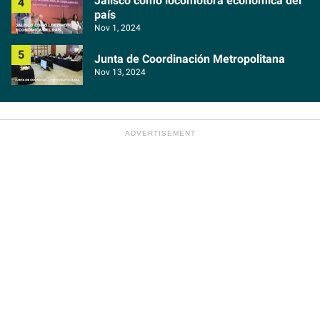
Jalisco como locomotora económica del
país
Nov 1, 2024
Junta de Coordinación Metropolitana
Nov 13, 2024