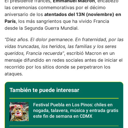
El presidente francés,
Emmanuel Macron
, encabezó
las ceremonias conmemorativas por el décimo
aniversario de los
atentados del 13N (noviembre) en
París
, los más sangrientos que ha vivido Francia
desde la Segunda Guerra Mundial.
“Diez años. El dolor permanece. En fraternidad, por las
vidas truncadas, los heridos, las familias y los seres
queridos, Francia recuerda”
, escribió Macron en un
mensaje difundido en redes sociales antes de iniciar el
recorrido por los sitios donde se perpetraron los
ataques.
También te puede interesar
Festival Puebla en Los Pinos: chiles en
nogada, talavera, música y entrada gratis
este fin de semana en CDMX