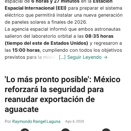
espacial de
6 horas y 27 minutos
en la
Estación
Espacial Internacional (EEI)
para preparar el sistema
eléctrico que permitirá instalar una nueva generación
de paneles solares a finales de 2026.
La agencia espacial informó que ambos astronautas
salieron del laboratorio orbital a las
08:35 horas
(tiempo del este de Estados Unidos)
y regresaron a
las
15:00 horas
, cumpliendo con todos los objetivos
previstos para la misión.
'Lo más pronto posible': México
reforzará la seguridad para
reanudar exportación de
aguacate
Raymundo Rangel Laguna
Ago 6, 2026