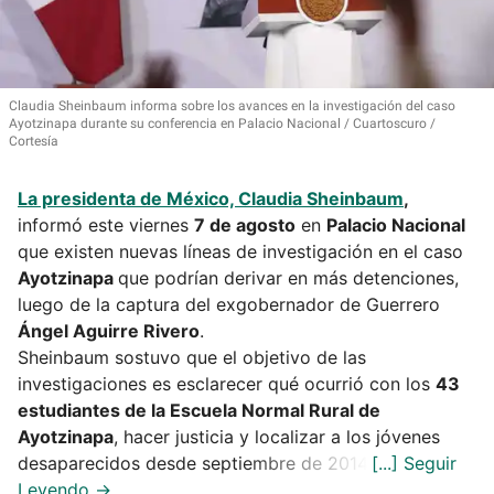
Claudia Sheinbaum informa sobre los avances en la investigación del caso
Ayotzinapa durante su conferencia en Palacio Nacional
Cuartoscuro /
Cortesía
La presidenta de México,
Claudia Sheinbaum
,
informó este viernes
7 de agosto
en
Palacio Nacional
que existen nuevas líneas de investigación en el caso
Ayotzinapa
que podrían derivar en más detenciones,
luego de la captura del exgobernador de Guerrero
Ángel Aguirre Rivero
.
Sheinbaum sostuvo que el objetivo de las
investigaciones es esclarecer qué ocurrió con los
43
estudiantes de la Escuela Normal Rural de
Ayotzinapa
, hacer justicia y localizar a los jóvenes
desaparecidos desde septiembre de 2014.