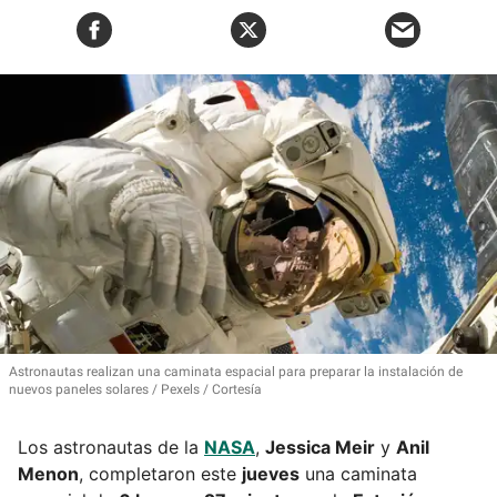
Astronautas realizan una caminata espacial para preparar la instalación de
nuevos paneles solares
Pexels / Cortesía
Los astronautas de la
NASA
,
Jessica Meir
y
Anil
Menon
, completaron este
jueves
una caminata