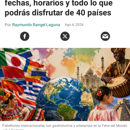
fechas, horarios y todo lo que
podrás disfrutar de 40 países
Raymundo Rangel Laguna
Ago 6, 2026
Pabellones internacionales con gastronomía y artesanías en la Feria del Mundo