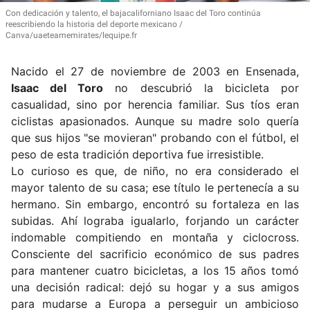
Con dedicación y talento, el bajacaliforniano Isaac del Toro continúa
reescribiendo la historia del deporte mexicano
Canva/uaeteamemirates/lequipe.fr
Nacido el 27 de noviembre de 2003 en Ensenada,
Isaac del Toro
no descubrió la bicicleta por
casualidad, sino por herencia familiar.
Sus tíos eran
ciclistas apasionados. Aunque su madre solo quería
que sus hijos "se movieran" probando con el fútbol, el
peso de esta tradición deportiva fue irresistible.
Lo curioso es que, de niño, no era considerado el
mayor talento de su casa;
ese título le pertenecía a su
hermano.
Sin embargo, encontró su fortaleza en las
subidas.
Ahí lograba igualarlo, forjando un carácter
indomable compitiendo en montaña y ciclocross.
Consciente del sacrificio económico de sus padres
para mantener cuatro bicicletas, a los 15 años tomó
una decisión radical: dejó su hogar y a sus amigos
para mudarse a Europa a perseguir un ambicioso