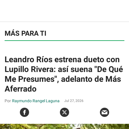
MÁS PARA TI
Leandro Ríos estrena dueto con
Lupillo Rivera: así suena "De Qué
Me Presumes", adelanto de Más
Aferrado
Raymundo Rangel Laguna
Jul 27, 2026