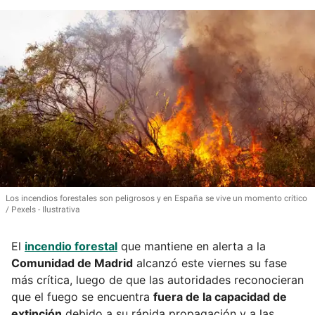
Los incendios forestales son peligrosos y en España se vive un momento crítico
Pexels - Ilustrativa
El
incendio forestal
que mantiene en alerta a la
Comunidad de Madrid
alcanzó este viernes su fase
más crítica, luego de que las autoridades reconocieran
que el fuego se encuentra
fuera de la capacidad de
extinción
debido a su rápida propagación y a las