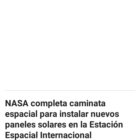
NASA completa caminata
espacial para instalar nuevos
paneles solares en la Estación
Espacial Internacional