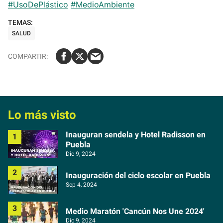
#UsoDePlástico
#MedioAmbiente
SALUD
Lo más visto
Inauguran sendela y Hotel Radisson en
Puebla
Dic 9, 2024
Inauguración del ciclo escolar en Puebla
Sep 4, 2024
Medio Maratón 'Cancún Nos Une 2024'
Dic 9, 2024