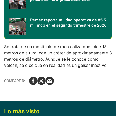
Pemex reporta utilidad operativa de 85.5
mil mdp en el segundo trimestre de 2026
Se trata de un montículo de roca caliza que mide 13
metros de altura, con un cráter de aproximadamente 8
metros de diámetro. Aunque se le conoce como
volcán, se dice que en realidad es un geiser inactivo
Lo más visto