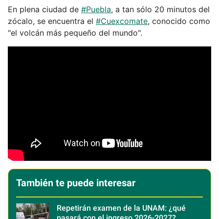
En plena ciudad de
#Puebla
, a tan sólo 20 minutos del
zócalo, se encuentra el
#Cuexcomate
, conocido como
"el volcán más pequeño del mundo".
También te puede interesar
Repetirán examen de la UNAM: ¿qué
pasará con el ingreso 2026-2027?