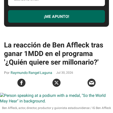
tu
email
¡ME APUNTO!
La reacción de Ben Affleck tras
ganar 1MDD en el programa
'¿Quién quiere ser millonario?'
Raymundo Rangel Laguna
Jul 30, 2026
Ben Affleck, actor, director, productor y guionista estadounidense
IG Ben Affleck