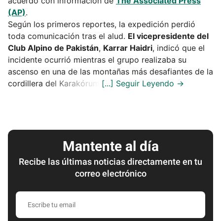
acuerdo con información de
The Associated Press
(AP)
.
Según los primeros reportes, la expedición perdió
toda comunicación tras el alud.
El vicepresidente del
Club Alpino de Pakistán
,
Karrar Haidri
, indicó que el
incidente ocurrió mientras el grupo realizaba su
ascenso en una de las montañas más desafiantes de la
cordillera del Karakórum.
Mantente al día
Recibe las últimas noticias directamente en tu
correo electrónico
Escribe
tu
email