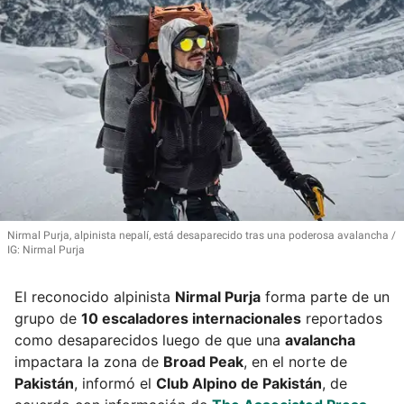
Nirmal Purja, alpinista nepalí, está desaparecido tras una poderosa avalancha
IG: Nirmal Purja
El reconocido alpinista
Nirmal Purja
forma parte de un
grupo de
10 escaladores internacionales
reportados
como desaparecidos luego de que una
avalancha
impactara la zona de
Broad Peak
, en el norte de
Pakistán
, informó el
Club Alpino de Pakistán
, de