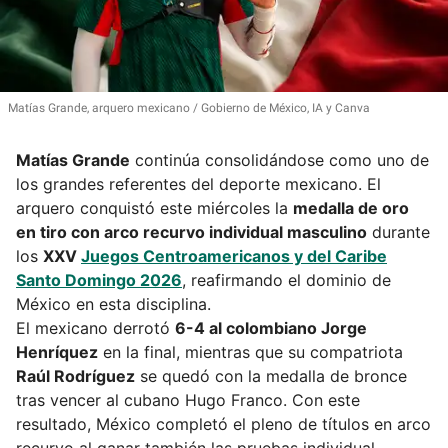
Matías Grande, arquero mexicano
Gobierno de México, IA y Canva
Matías Grande
continúa consolidándose como uno de
los grandes referentes del deporte mexicano. El
arquero conquistó este miércoles la
medalla de oro
en tiro con arco recurvo individual masculino
durante
los
XXV
Juegos Centroamericanos y del Caribe
Santo Domingo 2026
, reafirmando el dominio de
México en esta disciplina.
El mexicano derrotó
6-4 al colombiano Jorge
Henríquez
en la final, mientras que su compatriota
Raúl Rodríguez
se quedó con la medalla de bronce
tras vencer al cubano Hugo Franco. Con este
resultado, México completó el pleno de títulos en arco
recurvo al ganar también las pruebas individual