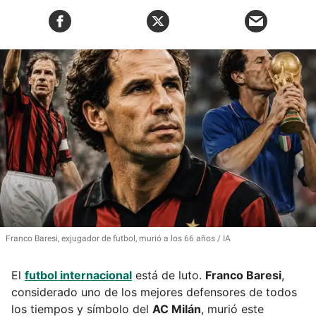
Franco Baresi, exjugador de futbol, murió a los 66 años
IA
El
futbol internacional
está de luto.
Franco Baresi
,
considerado uno de los mejores defensores de todos
los tiempos y símbolo del
AC Milán
, murió este