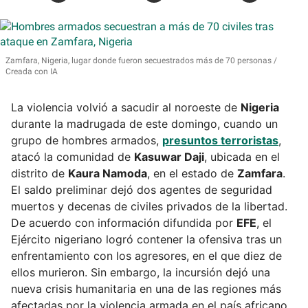
Zamfara, Nigeria, lugar donde fueron secuestrados más de 70 personas
Creada con IA
La violencia volvió a sacudir al noroeste de
Nigeria
durante la madrugada de este domingo, cuando un
grupo de hombres armados,
presuntos terroristas
,
atacó la comunidad de
Kasuwar Daji
, ubicada en el
distrito de
Kaura Namoda
, en el estado de
Zamfara
.
El saldo preliminar dejó dos agentes de seguridad
muertos y decenas de civiles privados de la libertad.
De acuerdo con información difundida por
EFE
, el
Ejército nigeriano logró contener la ofensiva tras un
enfrentamiento con los agresores, en el que diez de
ellos murieron. Sin embargo, la incursión dejó una
nueva crisis humanitaria en una de las regiones más
afectadas por la violencia armada en el país africano.