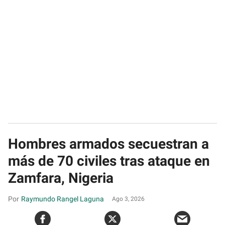
Hombres armados secuestran a
más de 70 civiles tras ataque en
Zamfara, Nigeria
Raymundo Rangel Laguna
Ago 3, 2026