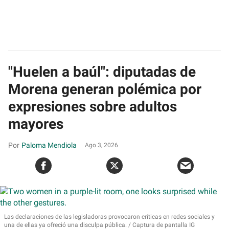
"Huelen a baúl": diputadas de
Morena generan polémica por
expresiones sobre adultos
mayores
Paloma Mendiola
Ago 3, 2026
Las declaraciones de las legisladoras provocaron críticas en redes sociales y
una de ellas ya ofreció una disculpa pública.
Captura de pantalla IG