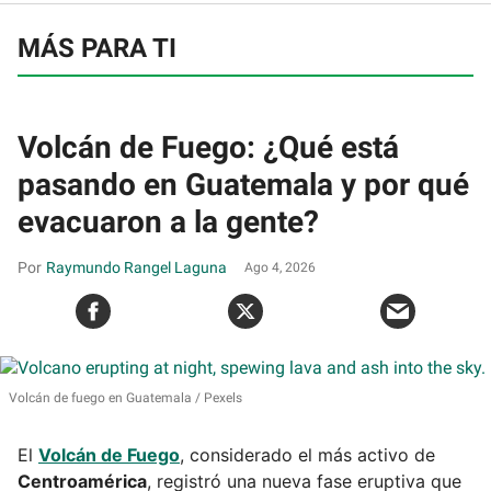
MÁS PARA TI
Volcán de Fuego: ¿Qué está
pasando en Guatemala y por qué
evacuaron a la gente?
Raymundo Rangel Laguna
Ago 4, 2026
Volcán de fuego en Guatemala
Pexels
El
Volcán de Fuego
, considerado el más activo de
Centroamérica
, registró una nueva fase eruptiva que