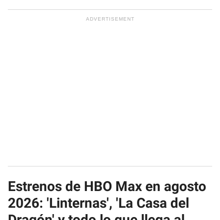
Estrenos de HBO Max en agosto
2026: 'Linternas', 'La Casa del
Dragón' y todo lo que llega al