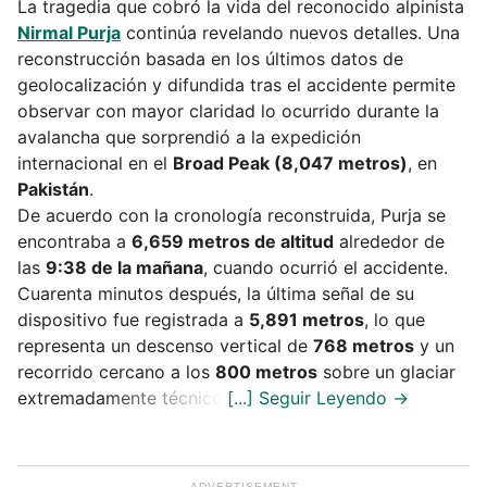
La tragedia que cobró la vida del reconocido alpinista
Nirmal Purja
continúa revelando nuevos detalles. Una
reconstrucción basada en los últimos datos de
geolocalización y difundida tras el accidente permite
observar con mayor claridad lo ocurrido durante la
avalancha que sorprendió a la expedición
internacional en el
Broad Peak (8,047 metros)
, en
Pakistán
.
De acuerdo con la cronología reconstruida, Purja se
encontraba a
6,659 metros de altitud
alrededor de
las
9:38 de la mañana
, cuando ocurrió el accidente.
Cuarenta minutos después, la última señal de su
dispositivo fue registrada a
5,891 metros
, lo que
representa un descenso vertical de
768 metros
y un
recorrido cercano a los
800 metros
sobre un glaciar
extremadamente técnico.