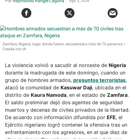
Raymundo Rangel Laguna
Ago 3, 2026
Zamfara, Nigeria, lugar donde fueron secuestrados más de 70 personas
Creada con IA
La violencia volvió a sacudir al noroeste de
Nigeria
durante la madrugada de este domingo, cuando un
grupo de hombres armados,
presuntos terroristas
,
atacó la comunidad de
Kasuwar Daji
, ubicada en el
distrito de
Kaura Namoda
, en el estado de
Zamfara
.
El saldo preliminar dejó dos agentes de seguridad
muertos y decenas de civiles privados de la libertad.
De acuerdo con información difundida por
EFE
, el
Ejército nigeriano logró contener la ofensiva tras un
enfrentamiento con los agresores, en el que diez de