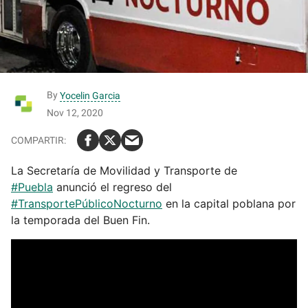
By
Yocelin Garcia
Nov 12, 2020
La Secretaría de Movilidad y Transporte de
#Puebla
anunció el regreso del
#TransportePúblicoNocturno
en la capital poblana por
la temporada del Buen Fin.