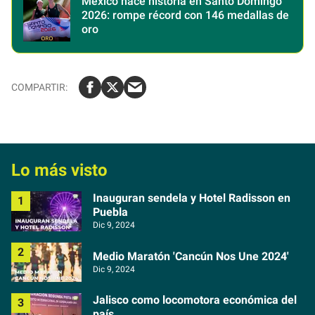
México hace historia en Santo Domingo
2026: rompe récord con 146 medallas de
oro
Lo más visto
Inauguran sendela y Hotel Radisson en
Puebla
Dic 9, 2024
Medio Maratón 'Cancún Nos Une 2024'
Dic 9, 2024
Jalisco como locomotora económica del
país