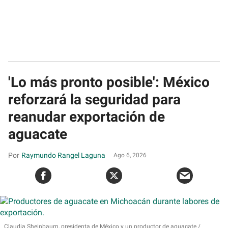
'Lo más pronto posible': México
reforzará la seguridad para
reanudar exportación de
aguacate
Raymundo Rangel Laguna
Ago 6, 2026
Claudia Sheinbaum, presidenta de México y un productor de aguacate