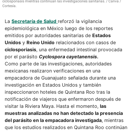
ciclosporiasis mientras continúan las investigaciones sanitarias.
Canva /
Cortesía.
La
Secretaría de Salud
reforzó la vigilancia
epidemiológica en México luego de los reportes
emitidos por autoridades sanitarias de
Estados
Unidos
y
Reino Unido
relacionados con casos de
ciclosporiasis
, una enfermedad intestinal provocada
por el parásito
Cyclospora cayetanensis
.
Como parte de las investigaciones, autoridades
mexicanas realizaron verificaciones en una
empacadora de Guanajuato señalada durante una
investigación en Estados Unidos y también
inspeccionaron hoteles de Quintana Roo tras la
notificación de viajeros que enfermaron después de
visitar la Riviera Maya. Hasta el momento,
las
muestras analizadas no han detectado la presencia
del parásito en la empacadora investigada
, mientras
que los estudios realizados en Quintana Roo continúan