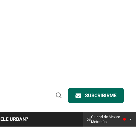
SUSCRIBIRME
Open
Search
Ciudad de México
TELE URBAN?
Metrobús