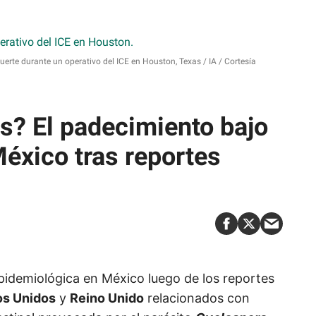
muerte durante un operativo del ICE en Houston, Texas
IA / Cortesía
is? El padecimiento bajo
México tras reportes
 epidemiológica en México luego de los reportes
os Unidos
y
Reino Unido
relacionados con