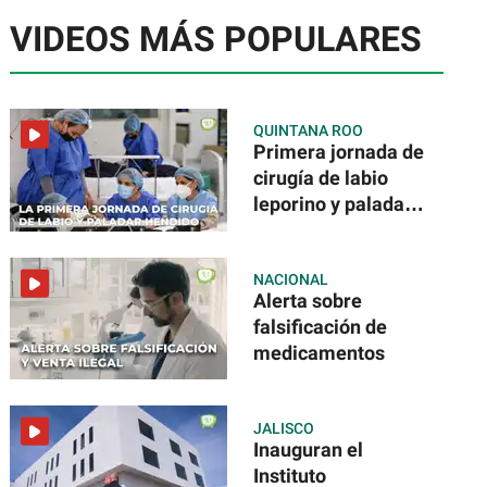
VIDEOS MÁS POPULARES
QUINTANA ROO
Primera jornada de
cirugía de labio
leporino y paladar
hendido
NACIONAL
Alerta sobre
falsificación de
medicamentos
JALISCO
Inauguran el
Instituto