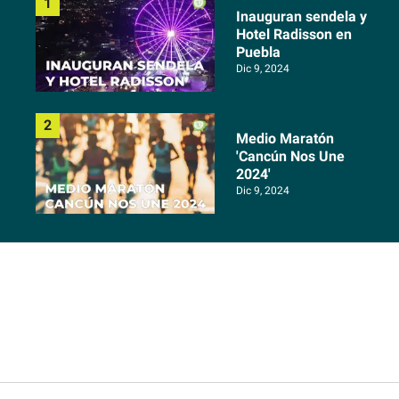
Inauguran sendela y
Hotel Radisson en
Puebla
Dic 9, 2024
Medio Maratón
'Cancún Nos Une
2024'
Dic 9, 2024