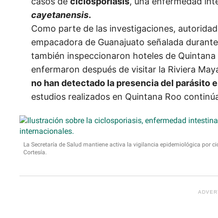
casos de
ciclosporiasis
, una enfermedad inte
cayetanensis
.
Como parte de las investigaciones, autoridad
empacadora de Guanajuato señalada durante 
también inspeccionaron hoteles de Quintana R
enfermaron después de visitar la Riviera Ma
no han detectado la presencia del parásito 
estudios realizados en Quintana Roo continú
La Secretaría de Salud mantiene activa la vigilancia epidemiológica por ci
Cortesía.