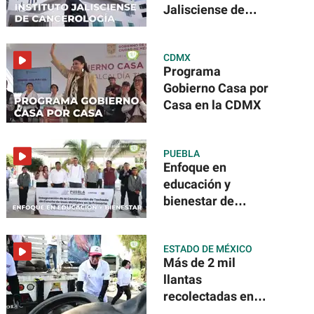
Jalisciense de
Cancerología
CDMX
Programa
Gobierno Casa por
Casa en la CDMX
PUEBLA
Enfoque en
educación y
bienestar de
Puebla
ESTADO DE MÉXICO
Más de 2 mil
llantas
recolectadas en
Edomex