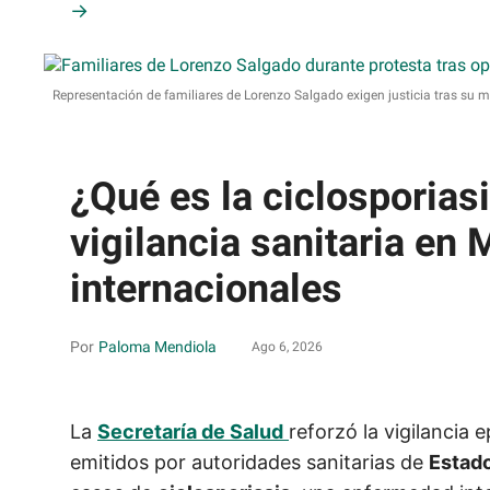
Representación de familiares de Lorenzo Salgado exigen justicia tras su 
¿Qué es la ciclosporias
vigilancia sanitaria en 
internacionales
Paloma Mendiola
Ago 6, 2026
La
Secretaría de Salud
reforzó la vigilancia
emitidos por autoridades sanitarias de
Estad