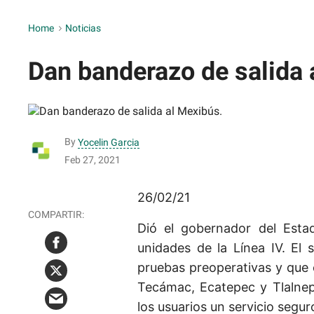
Home
>
Noticias
Dan banderazo de salida 
By
Yocelin Garcia
Feb 27, 2021
26/02/21
Dió el gobernador del Esta
unidades de la Línea IV. El
pruebas preoperativas y que 
Tecámac, Ecatepec y Tlalnep
los usuarios un servicio seguro