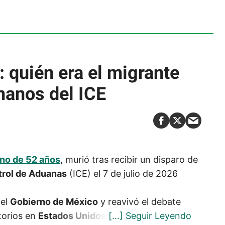
 quién era el migrante
manos del ICE
no de 52 años
, murió tras recibir un disparo de
trol de Aduanas
(ICE) el 7 de julio de 2026
del
Gobierno de México
y reavivó el debate
torios en
Estados Unidos
.