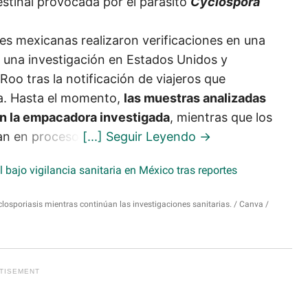
stinal provocada por el parásito
Cyclospora
es mexicanas realizaron verificaciones en una
una investigación en Estados Unidos y
oo tras la notificación de viajeros que
ya. Hasta el momento,
las muestras analizadas
en la empacadora investigada
, mientras que los
an en proceso.
closporiasis mientras continúan las investigaciones sanitarias.
Canva /