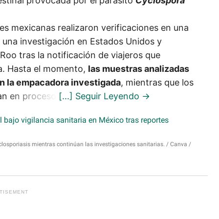
stinal provocada por el parásito
Cyclospora
es mexicanas realizaron verificaciones en una
una investigación en Estados Unidos y
oo tras la notificación de viajeros que
ya. Hasta el momento,
las muestras analizadas
en la empacadora investigada
, mientras que los
an en proceso.
closporiasis mientras continúan las investigaciones sanitarias.
Canva /