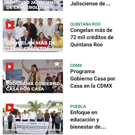
Jalisciense de
Cancerología
QUINTANA ROO
Congelan más de
72 mil créditos de
Quintana Roo
CDMX
Programa
Gobierno Casa por
Casa en la CDMX
PUEBLA
Enfoque en
educación y
bienestar de
Puebla