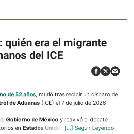
 quién era el migrante
manos del ICE
no de 52 años
, murió tras recibir un disparo de
trol de Aduanas
(ICE) el 7 de julio de 2026
del
Gobierno de México
y reavivó el debate
torios en
Estados Unidos
.