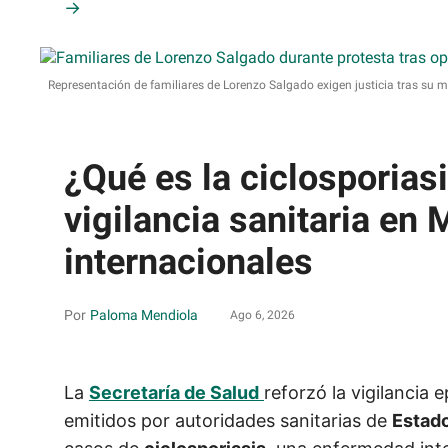
Representación de familiares de Lorenzo Salgado exigen justicia tras su 
¿Qué es la ciclosporias
vigilancia sanitaria en 
internacionales
Paloma Mendiola
Ago 6, 2026
La
Secretaría de Salud
reforzó la vigilancia
emitidos por autoridades sanitarias de
Estad