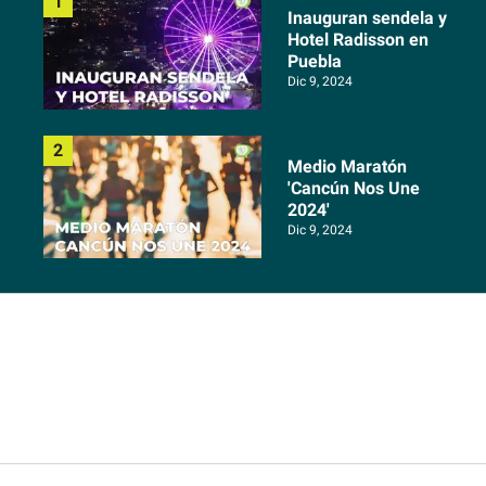
Inauguran sendela y
Hotel Radisson en
Puebla
Dic 9, 2024
Medio Maratón
'Cancún Nos Une
2024'
Dic 9, 2024