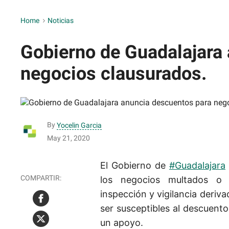
Home
>
Noticias
Gobierno de Guadalajara
negocios clausurados.
By
Yocelin Garcia
May 21, 2020
El Gobierno de
#Guadalajara
los negocios multados o 
inspección y vigilancia deriv
ser susceptibles al descuento
un apoyo.