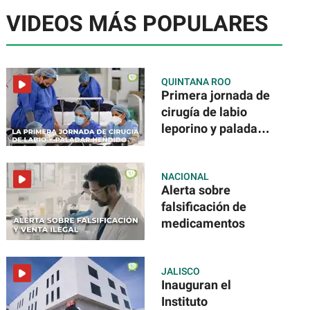
VIDEOS MÁS POPULARES
QUINTANA ROO
Primera jornada de
cirugía de labio
leporino y paladar
hendido
NACIONAL
Alerta sobre
falsificación de
medicamentos
JALISCO
Inauguran el
Instituto