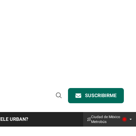
SUSCRIBIRME
Open
Search
Ciudad de México
TELE URBAN?
Metrobús