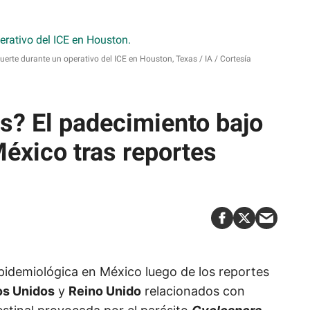
muerte durante un operativo del ICE en Houston, Texas
IA / Cortesía
is? El padecimiento bajo
México tras reportes
 epidemiológica en México luego de los reportes
os Unidos
y
Reino Unido
relacionados con