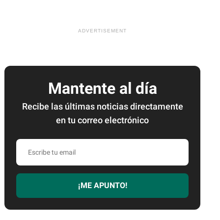
Mantente al día
Recibe las últimas noticias directamente
en tu correo electrónico
Escribe
tu
email
¡ME APUNTO!