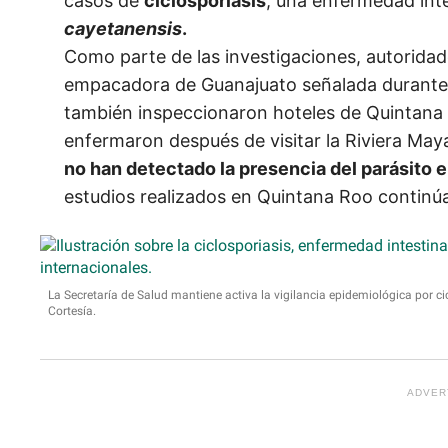
casos de
ciclosporiasis
, una enfermedad inte
cayetanensis
.
Como parte de las investigaciones, autoridad
empacadora de Guanajuato señalada durante 
también inspeccionaron hoteles de Quintana R
enfermaron después de visitar la Riviera Ma
no han detectado la presencia del parásito 
estudios realizados en Quintana Roo continú
La Secretaría de Salud mantiene activa la vigilancia epidemiológica por ci
Cortesía.