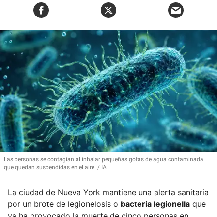
Las personas se contagian al
inhalar pequeñas gotas de agua contaminada
que quedan suspendidas en el aire.
IA
La ciudad de Nueva York mantiene una alerta sanitaria
por un brote de legionelosis o
bacteria legionella
que
ya ha provocado la muerte de cinco personas en