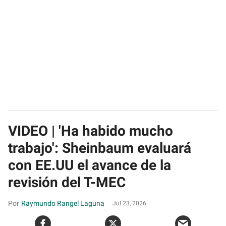
VIDEO | 'Ha habido mucho
trabajo': Sheinbaum evaluará
con EE.UU el avance de la
revisión del T-MEC
Raymundo Rangel Laguna
Jul 23, 2026