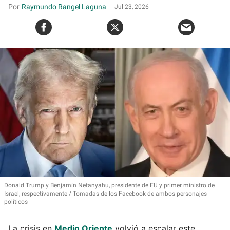
Raymundo Rangel Laguna
Jul 23, 2026
Donald Trump y Benjamín Netanyahu, presidente de EU y primer ministro de
Israel, respectivamente
Tomadas de los Facebook de ambos personajes
políticos
La crisis en
Medio Oriente
volvió a escalar este