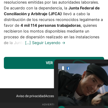
resoluciones emitidas por las autoridades laborales.
De acuerdo con la dependencia, la
Junta Federal de
Conciliación y Arbitraje (JFCA)
llevó a cabo la
distribución de los recursos reconocidos legalmente a
favor de
4 mil 114 personas trabajadoras
, quienes
recibieron los montos disponibles mediante un
proceso de dispersión realizado en las instalaciones
de la Junta.
VER MÁS
Aviso de privacidad
Acceso a Proveedores
Contacto