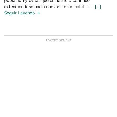
población y evitar que el incendio continúe
extendiéndose hacia nuevas zonas habitadas.