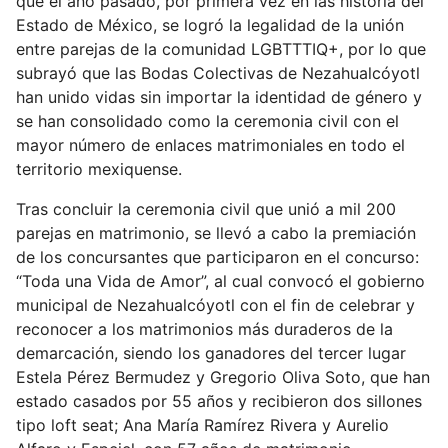
que el año pasado, por primera vez en las historia del
Estado de México, se logró la legalidad de la unión
entre parejas de la comunidad LGBTTTIQ+, por lo que
subrayó que las Bodas Colectivas de Nezahualcóyotl
han unido vidas sin importar la identidad de género y
se han consolidado como la ceremonia civil con el
mayor número de enlaces matrimoniales en todo el
territorio mexiquense.
Tras concluir la ceremonia civil que unió a mil 200
parejas en matrimonio, se llevó a cabo la premiación
de los concursantes que participaron en el concurso:
“Toda una Vida de Amor”, al cual convocó el gobierno
municipal de Nezahualcóyotl con el fin de celebrar y
reconocer a los matrimonios más duraderos de la
demarcación, siendo los ganadores del tercer lugar
Estela Pérez Bermudez y Gregorio Oliva Soto, que han
estado casados por 55 años y recibieron dos sillones
tipo loft seat; Ana María Ramírez Rivera y Aurelio