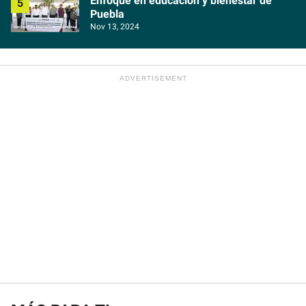
Enfoque en educación y bienestar de
Puebla
Nov 13, 2024