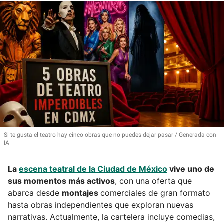
Si te gusta el teatro hay cinco obras que no puedes dejar pasar
Generada con
IA
La
escena teatral de la Ciudad de México
vive uno de
sus momentos más activos
, con una oferta que
abarca desde
montajes
comerciales de gran formato
hasta obras independientes que exploran nuevas
narrativas. Actualmente, la cartelera incluye comedias,