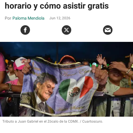
horario y cómo asistir gratis
Paloma Mendiola
Jun 12, 2026
Tributo a Juan Gabriel en el Zócalo de la CDMX.
Cuartoscuro.