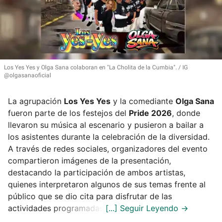
Los Yes Yes y Olga Sana colaboran en
"La Cholita de la Cumbia"
.
IG
@olgasanaoficial
La agrupación
Los Yes Yes
y la comediante
Olga Sana
fueron parte de los festejos del
Pride 2026
, donde
llevaron su música al escenario y pusieron a bailar a
los asistentes durante la celebración de la diversidad.
A través de redes sociales, organizadores del evento
compartieron imágenes de la presentación,
destacando la participación de ambos artistas,
quienes interpretaron algunos de sus temas frente al
público que se dio cita para disfrutar de las
actividades programadas.