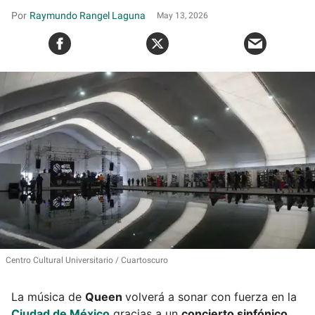
Raymundo Rangel Laguna
May 13, 2026
Centro Cultural Universitario
Cuartoscuro
La música de
Queen
volverá a sonar con fuerza en la
Ciudad de México
gracias a un
concierto sinfónico