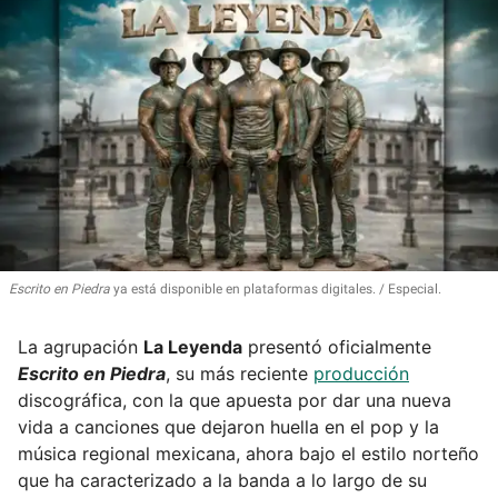
Escrito en Piedra
ya está disponible en plataformas digitales.
Especial.
La agrupación
La Leyenda
presentó oficialmente
Escrito en Piedra
, su más reciente
producción
discográfica, con la que apuesta por dar una nueva
vida a canciones que dejaron huella en el pop y la
música regional mexicana, ahora bajo el estilo norteño
que ha caracterizado a la banda a lo largo de su