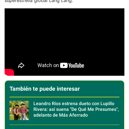
superestrella global Lang Lang.
También te puede interesar
Leandro Ríos estrena dueto con Lupillo
Rivera: así suena "De Qué Me Presumes",
adelanto de Más Aferrado