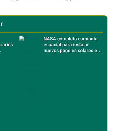
r
NASA completa caminata
rarios
espacial para instalar
nuevos paneles solares en
s
la Estación Espacial
Internacional