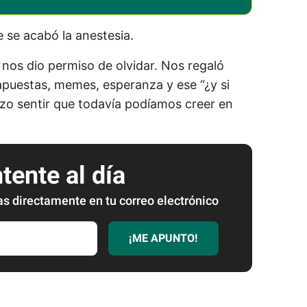
 se acabó la anestesia.
l
nos dio permiso de olvidar. Nos regaló
apuestas, memes, esperanza y ese “¿y si
zo sentir que todavía podíamos creer en
ente al día
as directamente en tu correo electrónico
¡ME APUNTO!