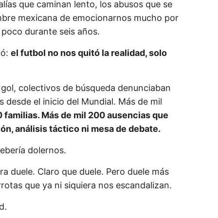
calías que caminan lento, los abusos que se
mbre mexicana de emocionarnos mucho por
 poco durante seis años.
tó:
el futbol no nos quitó la realidad, solo
gol, colectivos de búsqueda denunciaban
 desde el inicio del Mundial. Más de mil
 familias. Más de mil 200 ausencias que
ión, análisis táctico ni mesa de debate.
ebería dolernos.
ra duele. Claro que duele. Pero duele más
rrotas que ya ni siquiera nos escandalizan.
d.