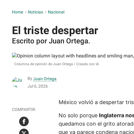
Home
>
Noticias
>
Nacional
El triste despertar
Escrito por Juan Ortega.
Columna de opinión de Juan Ortega
Creada con IA
By
Juan Ortega
Jul 6, 2026
México volvió a despertar tris
No solo porque
Inglaterra no
quedamos con el grito atorado
que ya parece condena nacio