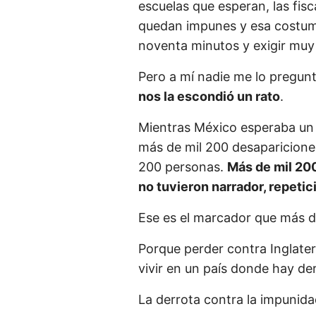
escuelas que esperan, las fis
quedan impunes y esa costu
noventa minutos y exigir muy
Pero a mí nadie me lo pregun
nos la escondió un rato
.
Mientras México esperaba un 
más de mil 200 desapariciones
200 personas.
Más de mil 200
no tuvieron narrador, repetic
Ese es el marcador que más d
Porque perder contra Inglater
vivir en un país donde hay de
La derrota contra la impunida