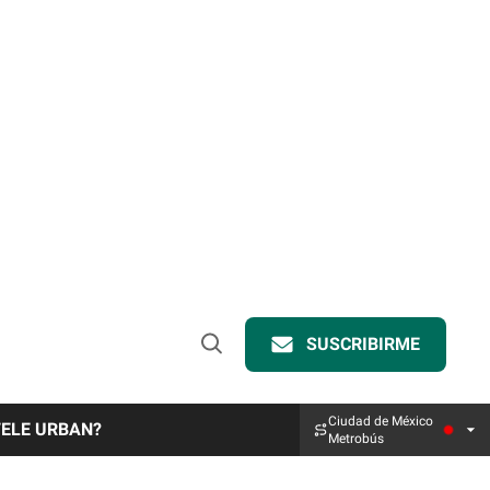
SUSCRIBIRME
Open
Search
Ciudad de México
TELE URBAN?
Metrobús