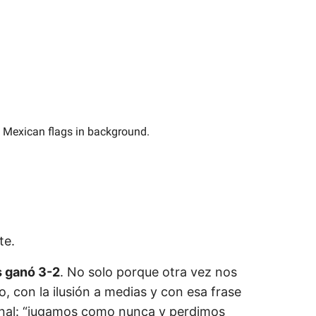
te.
s ganó 3-2
. No solo porque otra vez nos
, con la ilusión a medias y con esa frase
nal: “jugamos como nunca y perdimos