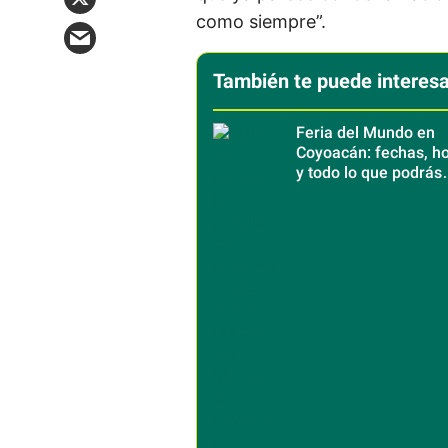
como siempre”.
También te puede interesa
Feria del Mundo en
Coyoacán: fechas, ho
y todo lo que podrás
disfrutar de 40 paíse