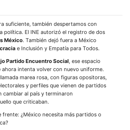
era suficiente, también despertamos con
política. El INE autorizó el registro de dos
s México
. También dejó fuera a México
cracia
e Inclusión y Empatía para Todos.
ejo Partido Encuentro Social
, ese espacio
e ahora intenta volver con nuevo uniforme.
lamada marea rosa, con figuras opositoras,
lectorales y perfiles que vienen de partidos
 cambiar al país y terminaron
ello que criticaban.
e frente: ¿México necesita más partidos o
ica?