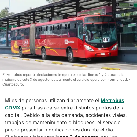
El Metrobús reportó afectaciones temporales en las líneas 1 y 2 durante la
mañana de este 3 de agosto; actualmente el servicio opera con normalidad.
Cuartoscuro.
Miles de personas utilizan diariamente el
Metrobús
CDMX
para trasladarse entre distintos puntos de la
capital. Debido a la alta demanda, accidentes viales,
trabajos de mantenimiento o bloqueos, el servicio
puede presentar modificaciones durante el día.