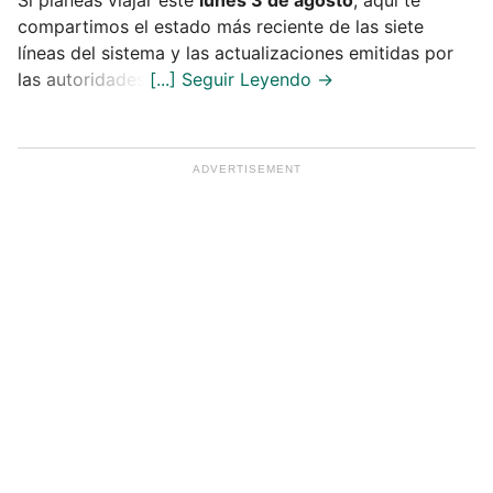
Si planeas viajar este
lunes 3 de agosto
, aquí te
compartimos el estado más reciente de las siete
líneas del sistema y las actualizaciones emitidas por
las autoridades.