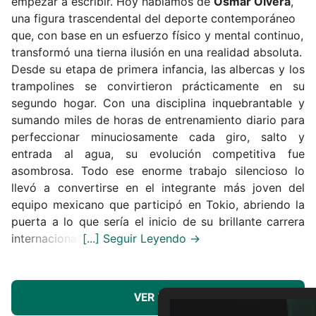
empezar a escribir. Hoy hablamos de
Osmar Olvera
,
una figura trascendental del deporte contemporáneo
que, con base en un esfuerzo físico y mental continuo,
transformó una tierna ilusión en una realidad absoluta.
Desde su etapa de primera infancia, las albercas y los
trampolines se convirtieron prácticamente en su
segundo hogar. Con una disciplina inquebrantable y
sumando miles de horas de entrenamiento diario para
perfeccionar minuciosamente cada giro, salto y
entrada al agua, su evolución competitiva fue
asombrosa. Todo ese enorme trabajo silencioso lo
llevó a convertirse en el integrante más joven del
equipo mexicano que participó en Tokio, abriendo la
puerta a lo que sería el inicio de su brillante carrera
internacional.
VER MÁS