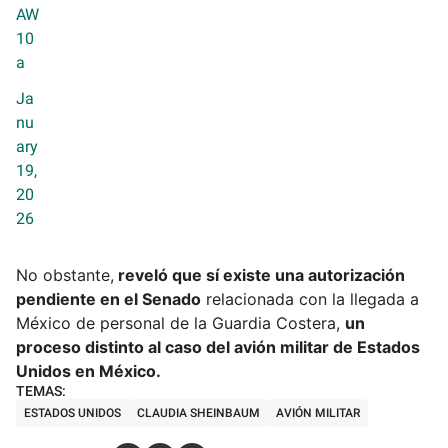
AW
10
a
Ja
nu
ary
19,
20
26
No obstante,
reveló que sí existe una autorización
pendiente en el Senado
relacionada con la llegada a
México de personal de la Guardia Costera,
un
proceso distinto al caso del avión militar de Estados
Unidos en México.
ESTADOS UNIDOS
CLAUDIA SHEINBAUM
AVIÓN MILITAR