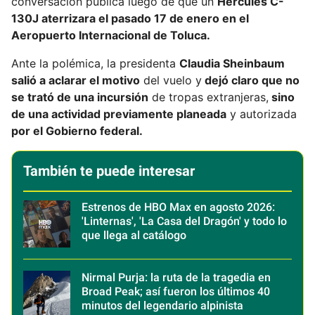
conversación pública luego de que un
Hércules C-
130J aterrizara el pasado 17 de enero en el
Aeropuerto Internacional de Toluca.
Ante la polémica, la presidenta
Claudia Sheinbaum
salió a aclarar el motivo
del vuelo y
dejó claro que no
se trató de una incursión
de tropas extranjeras,
sino
de una actividad previamente planeada
y autorizada
por el Gobierno federal.
También te puede interesar
Estrenos de HBO Max en agosto 2026:
'Linternas', 'La Casa del Dragón' y todo lo
que llega al catálogo
Nirmal Purja: la ruta de la tragedia en
Broad Peak; así fueron los últimos 40
minutos del legendario alpinista