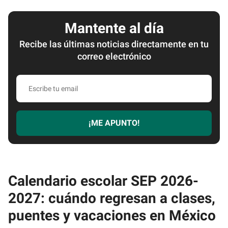
Mantente al día
Recibe las últimas noticias directamente en tu
correo electrónico
Escribe
tu
email
¡ME APUNTO!
Calendario escolar SEP 2026-
2027: cuándo regresan a clases,
puentes y vacaciones en México