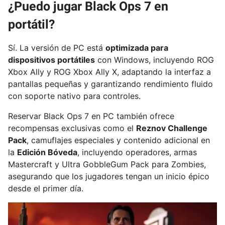
¿Puedo jugar Black Ops 7 en
portátil?
Sí. La versión de PC está
optimizada para
dispositivos portátiles
con Windows, incluyendo ROG
Xbox Ally y ROG Xbox Ally X, adaptando la interfaz a
pantallas pequeñas y garantizando rendimiento fluido
con soporte nativo para controles.
Reservar Black Ops 7 en PC también ofrece
recompensas exclusivas como el
Reznov Challenge
Pack
, camuflajes especiales y contenido adicional en
la
Edición Bóveda
, incluyendo operadores, armas
Mastercraft y Ultra GobbleGum Pack para Zombies,
asegurando que los jugadores tengan un inicio épico
desde el primer día.