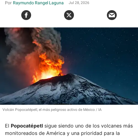
Raymundo Rangel Laguna
Jul 28, 2026
Volcán Popocatépetl, el más peligroso activo de México
IA
El
Popocatépetl
sigue siendo uno de los volcanes más
monitoreados de América y una prioridad para la