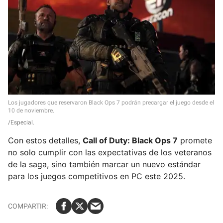
Los jugadores que reservaron Black Ops 7 podrán precargar el juego desde el
10 de noviembre.
Especial.
Con estos detalles,
Call of Duty: Black Ops 7
promete
no solo cumplir con las expectativas de los veteranos
de la saga, sino también marcar un nuevo estándar
para los juegos competitivos en PC este 2025.