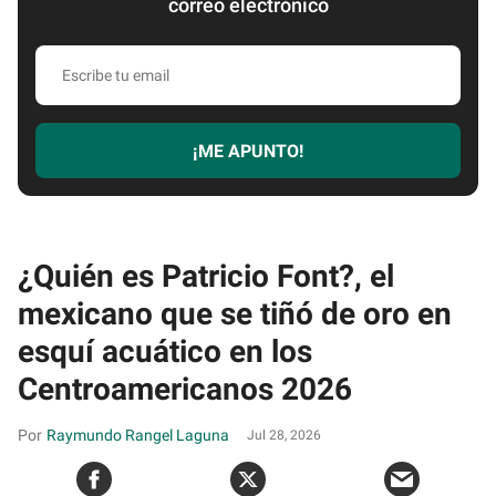
correo electrónico
Escribe
tu
email
¡ME APUNTO!
¿Quién es Patricio Font?, el
mexicano que se tiñó de oro en
esquí acuático en los
Centroamericanos 2026
Raymundo Rangel Laguna
Jul 28, 2026