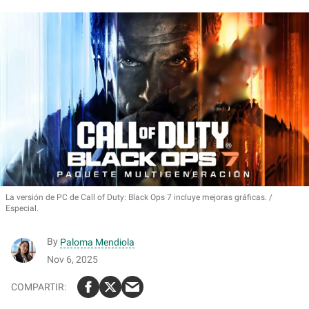
La versión de PC de Call of Duty: Black Ops 7 incluye mejoras gráficas.
Especial.
By
Paloma Mendiola
Nov 6, 2025