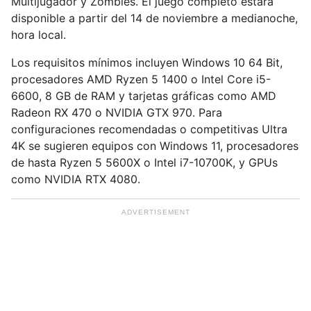
l
Multijugador y Zombies. El juego completo estará
disponible a partir del 14 de noviembre a medianoche,
hora local.
Los requisitos mínimos incluyen Windows 10 64 Bit,
procesadores AMD Ryzen 5 1400 o Intel Core i5-
6600, 8 GB de RAM y tarjetas gráficas como AMD
Radeon RX 470 o NVIDIA GTX 970. Para
configuraciones recomendadas o competitivas Ultra
4K se sugieren equipos con Windows 11, procesadores
de hasta Ryzen 5 5600X o Intel i7-10700K, y GPUs
como NVIDIA RTX 4080.