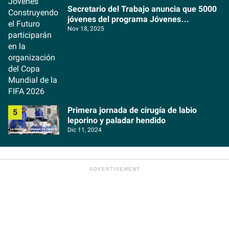
Secretario del Trabajo anuncia que 5000
jóvenes del programa Jóvenes
Construyendo el Futuro participarán en la
Nov 18, 2025
organización del Copa Mundial de la FIFA
2026
Primera jornada de cirugía de labio
leporino y paladar hendido
Dic 11, 2024