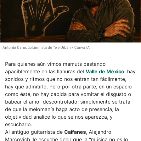
Antonio Cano, columnista de Tele Urban
Canva IA
Para quienes aún vimos mamuts pastando
apaciblemente en las llanuras del
Valle de México
, hay
sonidos y ritmos que no nos entran tan fácilmente,
hay que admitirlo. Pero por otra parte, en un espacio
como éste, no hay cabida para vomitar el disgusto o
babear el amor descontrolado; simplemente se trata
de que la melomanía haga acto de presencia, la
objetividad analice lo que se nos aparezca, y
escucharlo.
Al antiguo guitarrista de
Caifanes
, Alejandro
Marcovich, le escuché decir que la “música no es lo