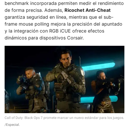
benchmark incorporada permiten medir el rendimiento
de forma precisa. Además,
Ricochet Anti-Cheat
garantiza seguridad en línea, mientras que el sub-
frame mouse polling mejora la precisión del apuntado
y la integración con RGB iCUE ofrece efectos
dinámicos para dispositivos Corsair.
Call of Duty: Black Ops 7 promete marcar un nuevo estándar para los juegos.
Especial.