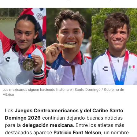
Los mexicanos siguen haciendo historia en Santo Domingo
Gobierno de
México
Los
Juegos Centroamericanos y del Caribe Santo
Domingo 2026
continúan dejando buenas noticias
para la
delegación mexicana
. Entre los atletas más
destacados aparece
Patricio Font Nelson
, un nombre