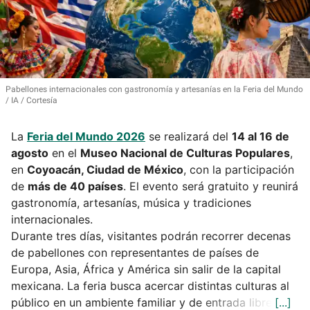
Pabellones internacionales con gastronomía y artesanías en la Feria del Mundo
IA / Cortesía
La
Feria del Mundo 2026
se realizará del
14 al 16 de
agosto
en el
Museo Nacional de Culturas Populares
,
en
Coyoacán, Ciudad de México
, con la participación
de
más de 40 países
. El evento será gratuito y reunirá
gastronomía, artesanías, música y tradiciones
internacionales.
Durante tres días, visitantes podrán recorrer decenas
de pabellones con representantes de países de
Europa, Asia, África y América sin salir de la capital
mexicana. La feria busca acercar distintas culturas al
público en un ambiente familiar y de entrada libre.