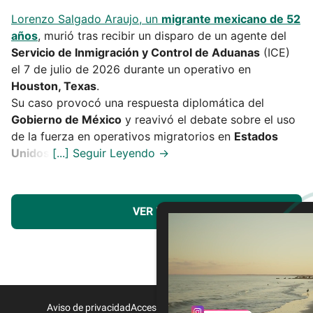
Lorenzo Salgado Araujo, un
migrante mexicano de 52
años
, murió tras recibir un disparo de un agente del
Servicio de Inmigración y Control de Aduanas
(ICE)
el 7 de julio de 2026 durante un operativo en
Houston, Texas
.
Su caso provocó una respuesta diplomática del
Gobierno de México
y reavivó el debate sobre el uso
de la fuerza en operativos migratorios en
Estados
Unidos
.
VER MÁS
Aviso de privacidad
Acceso a Proveedores
Contacto