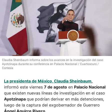
Claudia Sheinbaum informa sobre los avances en la investigación del caso
Ayotzinapa durante su conferencia en Palacio Nacional
Cuartoscuro /
Cortesía
La presidenta de México,
Claudia Sheinbaum
,
informó este viernes
7 de agosto
en
Palacio Nacional
que existen nuevas líneas de investigación en el caso
Ayotzinapa
que podrían derivar en más detenciones,
luego de la captura del exgobernador de Guerrero
Ángel Aguirre Rivero
.