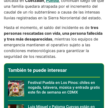
ubicada en
Cuetzalan,
Puebla
, continúan luego de que
una familia quedara atrapada por el incremento del
caudal de un río subterráneo a causa de las intensas
lluvias registradas en la Sierra Nororiental del estado.
Hasta el momento, el saldo del incidente es de
tres
personas rescatadas con vida, una persona fallecida
y tres más desaparecidas
, mientras los equipos de
emergencia mantienen el operativo sujeto a las
condiciones meteorológicas para garantizar la
seguridad de los rescatistas.
También te puede interesar
Festival Puebla en Los Pinos: chiles en
nogada, talavera, música y entrada gratis
este fin de semana en CDMX
Luis Miguel y Paloma Cuevas están en