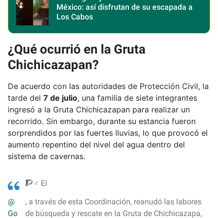
México: así disfrutan de su escapada a
Los Cabos
¿Qué ocurrió en la Gruta
Chichicazapan?
De acuerdo con las autoridades de Protección Civil, la
tarde del
7 de julio
, una familia de siete integrantes
ingresó a la Gruta Chichicazapan para realizar un
recorrido. Sin embargo, durante su estancia fueron
sorprendidos por las fuertes lluvias, lo que provocó el
aumento repentino del nivel del agua dentro del
sistema de cavernas.
🧗♂️ El
@
, a través de esta Coordinación, reanudó las labores
Go
de búsqueda y rescate en la Gruta de Chichicazapa,