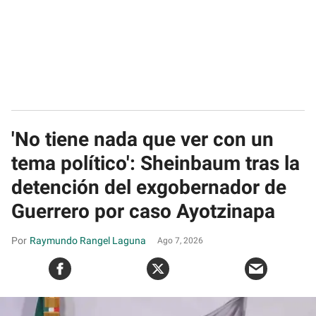
'No tiene nada que ver con un
tema político': Sheinbaum tras la
detención del exgobernador de
Guerrero por caso Ayotzinapa
Raymundo Rangel Laguna
Ago 7, 2026