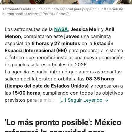
Astronautas realizan una caminata espacial para preparar la instalación de
nuevos paneles solares
Pexels / Cortesía
Los astronautas de la
NASA
,
Jessica Meir
y
Anil
Menon
, completaron este
jueves
una caminata
espacial de
6 horas y 27 minutos
en la
Estación
Espacial Internacional (EEI)
para preparar el sistema
eléctrico que permitirá instalar una nueva generación
de paneles solares a finales de 2026.
La agencia espacial informó que ambos astronautas
salieron del laboratorio orbital a las
08:35 horas
(tiempo del este de Estados Unidos)
y regresaron a
las
15:00 horas
, cumpliendo con todos los objetivos
previstos para la misión.
'Lo más pronto posible': México