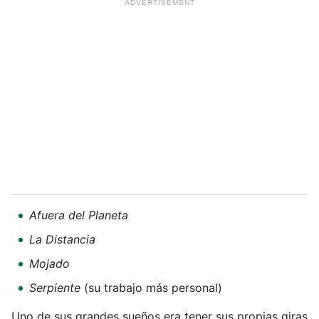
Afuera del Planeta
La Distancia
Mojado
Serpiente
(su trabajo más personal)
Uno de sus grandes sueños era tener sus propias giras