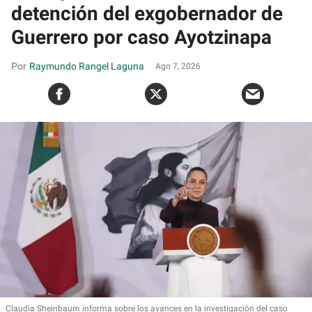
detención del exgobernador de
Guerrero por caso Ayotzinapa
Raymundo Rangel Laguna
Ago 7, 2026
Claudia Sheinbaum informa sobre los avances en la investigación del caso