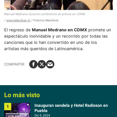
Manuel Medrano durante conferencia de prensa en CDMX.
www.teleurban.tv
/ Paloma Mendiola
El regreso de
Manuel Medrano en CDMX
promete un
espectáculo inolvidable y un recorrido por todas las
canciones que lo han convertido en uno de los
artistas más queridos de Latinoamérica.
Lo más visto
Inauguran sendela y Hotel Radisson en
Puebla
Dic 9, 2024