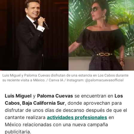
Luis Miguel y Paloma Cuevas disfrutan de una estancia en Los Cabos durante
su reciente visita a México.
Canva IA / Instagram: @palomacuevasofficial
Luis Miguel
y
Paloma Cuevas
se encuentran en
Los
Cabos, Baja California Sur
, donde aprovechan para
disfrutar de unos días de descanso después de que el
cantante realizara
actividades profesionales
en
México relacionadas con una nueva campaña
publicitaria.