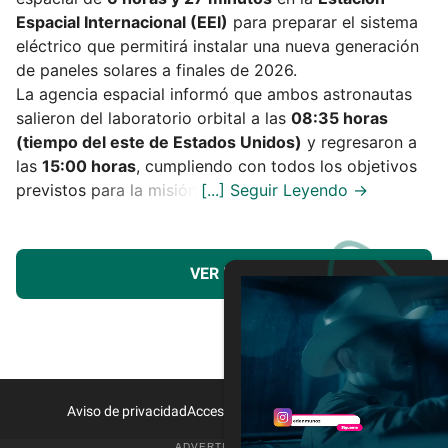
Espacial Internacional (EEI)
para preparar el sistema
eléctrico que permitirá instalar una nueva generación
de paneles solares a finales de 2026.
La agencia espacial informó que ambos astronautas
salieron del laboratorio orbital a las
08:35 horas
(tiempo del este de Estados Unidos)
y regresaron a
las
15:00 horas
, cumpliendo con todos los objetivos
previstos para la misión.
VER MÁS
Aviso de privacidad
Acceso a Proveedores
Contacto