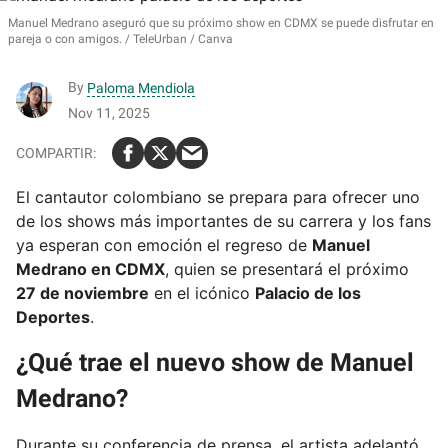
Manuel Medrano aseguró que su próximo show en CDMX se puede disfrutar en
pareja o con amigos.
TeleUrban / Canva
By
Paloma Mendiola
Nov 11, 2025
El cantautor colombiano se prepara para ofrecer uno
de los shows más importantes de su carrera y los fans
ya esperan con emoción el regreso de
Manuel
Medrano en CDMX
, quien se presentará el próximo
27 de noviembre
en el icónico
Palacio de los
Deportes
.
¿Qué trae el nuevo show de Manuel
Medrano?
Durante su conferencia de prensa, el artista adelantó