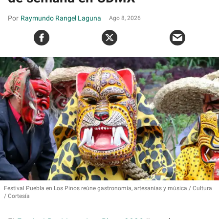
Raymundo Rangel Laguna
Ago 8, 2026
Festival Puebla en Los Pinos reúne gastronomía, artesanías y música
Cultura
/ Cortesía