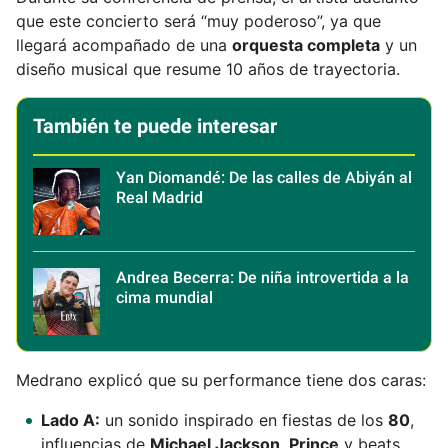
que este concierto será “muy poderoso”, ya que
llegará acompañado de una
orquesta completa
y un
diseño musical que resume 10 años de trayectoria.
También te puede interesar
Yan Diomandé: De las calles de Abiyán al
Real Madrid
Andrea Becerra: De niña introvertida a la
cima mundial
Medrano explicó que su performance tiene dos caras:
Lado A:
un sonido inspirado en fiestas de los
80
,
influencias de
Michael Jackson
,
Prince
y beats