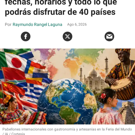
fechas, horarios y todo lo que
podrás disfrutar de 40 países
Raymundo Rangel Laguna
Ago 6, 2026
Pabellones internacionales con gastronomía y artesanías en la Feria del Mundo
IA / Cortesía