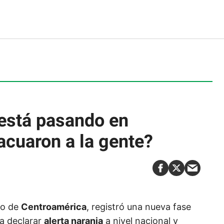
está pasando en
acuaron a la gente?
vo de
Centroamérica
, registró una nueva fase
a declarar
alerta naranja
a nivel nacional y