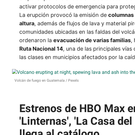
activar protocolos de emergencia para proteg
La erupción provocó la emisión de
columnas 
altura
, además de flujos de lava y material pi
comunidades ubicadas en las faldas del volc
ordenaron la
evacuación de varias familias
,
Ruta Nacional 14
, una de las principales vía
las clases en municipios afectados por la caí
Volcán de fuego en Guatemala
Pexels
Estrenos de HBO Max e
'Linternas', 'La Casa del
llega al catálogo