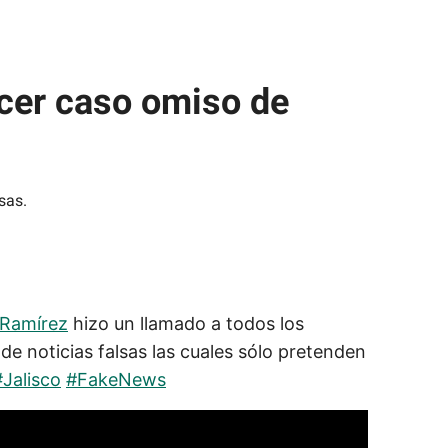
acer caso omiso de
oRamírez
hizo un llamado a todos los
de noticias falsas las cuales sólo pretenden
#Jalisco
#FakeNews