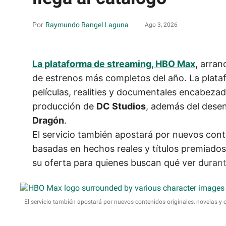
Raymundo Rangel Laguna
Ago 3, 2026
La plataforma de streaming, HBO Max
,
arranc
de estrenos más completos del año. La plata
películas, realities y documentales encabeza
producción de
DC Studios
, además del dese
Dragón
.
El servicio también apostará por nuevos cont
basadas en hechos reales y títulos premiados 
su oferta para quienes buscan qué ver duran
El servicio también apostará por nuevos contenidos originales, novelas y 