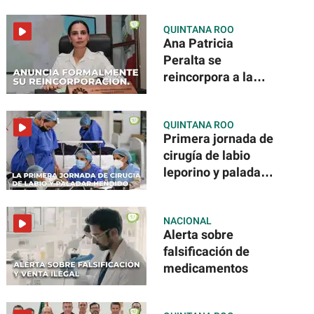
QUINTANA ROO
Ana Patricia
Peralta se
reincorpora a la
Presidencia
Municipal
QUINTANA ROO
Primera jornada de
cirugía de labio
leporino y paladar
hendido
NACIONAL
Alerta sobre
falsificación de
medicamentos