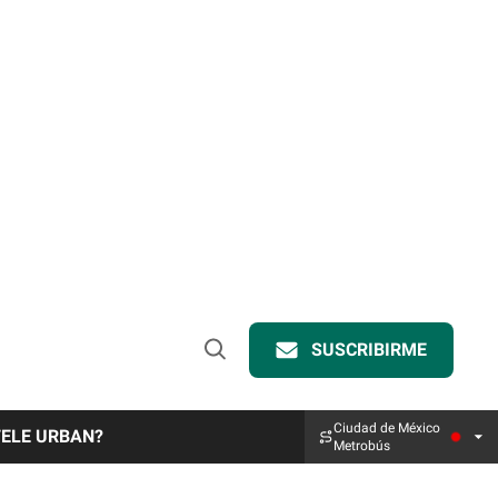
SUSCRIBIRME
Open
Search
Ciudad de México
TELE URBAN?
Metrobús