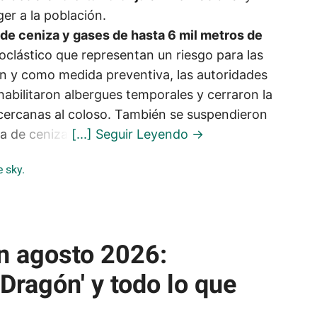
er a la población.
de ceniza y gases de hasta 6 mil metros de
roclástico que representan un riesgo para las
án y como medida preventiva, las autoridades
 habilitaron albergues temporales y cerraron la
s cercanas al coloso. También se suspendieron
da de ceniza.
n agosto 2026:
 Dragón' y todo lo que