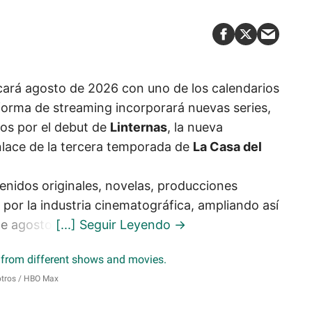
ará agosto de 2026 con uno de los calendarios
forma de streaming incorporará nuevas series,
dos por el debut de
Linternas
, la nueva
nlace de la tercera temporada de
La Casa del
enidos originales, novelas, producciones
por la industria cinematográfica, ampliando así
te agosto.
otros
HBO Max