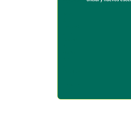
sísmicos en México