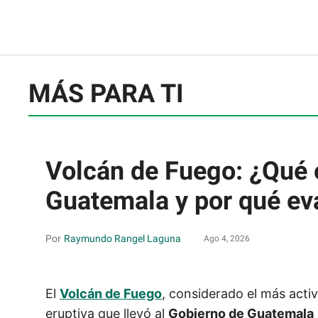
MÁS PARA TI
Volcán de Fuego: ¿Qué 
Guatemala y por qué ev
Raymundo Rangel Laguna
Ago 4, 2026
El
Volcán de Fuego
, considerado el más acti
eruptiva que llevó al
Gobierno de Guatemala