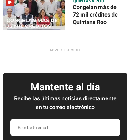
QUINTANA ROO
Congelan más de
72 mil créditos de
Quintana Roo
Mantente al día
Recibe las últimas noticias directamente
en tu correo electrónico
Escribe
tu
email