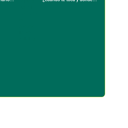
será?