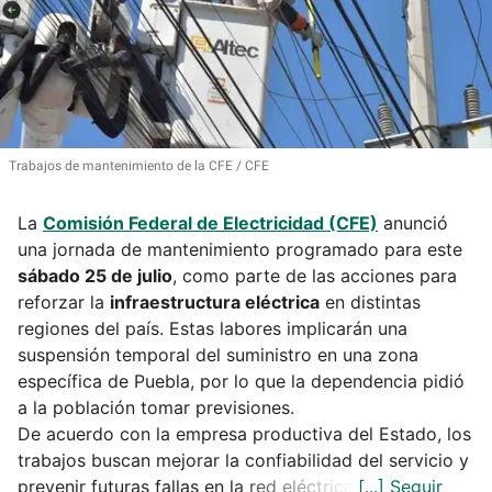
Trabajos de mantenimiento de la CFE
CFE
La
Comisión Federal de Electricidad (CFE)
anunció
una jornada de mantenimiento programado para este
sábado 25 de julio
, como parte de las acciones para
reforzar la
infraestructura eléctrica
en distintas
regiones del país. Estas labores implicarán una
suspensión temporal del suministro en una zona
específica de Puebla, por lo que la dependencia pidió
a la población tomar previsiones.
De acuerdo con la empresa productiva del Estado, los
trabajos buscan mejorar la confiabilidad del servicio y
prevenir futuras fallas en la red eléctrica.