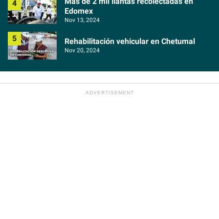
Más de 2 mil llantas recolectadas en
Edomex
Nov 13, 2024
Rehabilitación vehicular en Chetumal
Nov 20, 2024