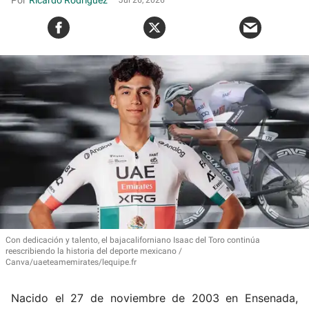
Ricardo Rodríguez
Jul 26, 2026
Con dedicación y talento, el bajacaliforniano Isaac del Toro continúa
reescribiendo la historia del deporte mexicano
Canva/uaeteamemirates/lequipe.fr
Nacido el 27 de noviembre de 2003 en Ensenada,