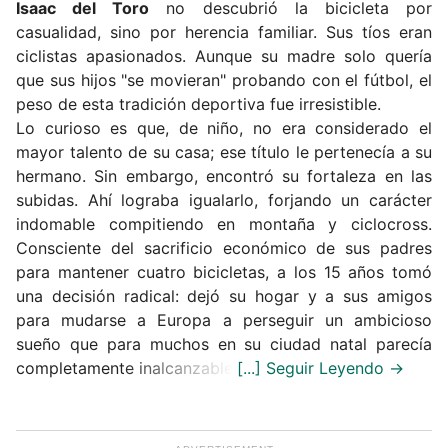
Isaac del Toro
no descubrió la bicicleta por
casualidad, sino por herencia familiar.
Sus tíos eran
ciclistas apasionados. Aunque su madre solo quería
que sus hijos "se movieran" probando con el fútbol, el
peso de esta tradición deportiva fue irresistible.
Lo curioso es que, de niño, no era considerado el
mayor talento de su casa;
ese título le pertenecía a su
hermano.
Sin embargo, encontró su fortaleza en las
subidas.
Ahí lograba igualarlo, forjando un carácter
indomable compitiendo en montaña y ciclocross.
Consciente del sacrificio económico de sus padres
para mantener cuatro bicicletas, a los 15 años tomó
una decisión radical: dejó su hogar y a sus amigos
para mudarse a Europa a perseguir un ambicioso
sueño que para muchos en su ciudad natal parecía
completamente inalcanzable.