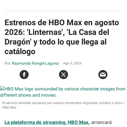
Estrenos de HBO Max en agosto
2026: 'Linternas', 'La Casa del
Dragón' y todo lo que llega al
catálogo
Raymundo Rangel Laguna
Ago 3, 2026
El servicio también apostará por nuevos contenidos originales, novelas y otros
HBO Max
La plataforma de streaming, HBO Max
,
arrancará