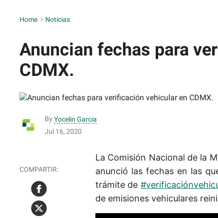
Home
>
Noticias
Anuncian fechas para ver
CDMX.
By
Yocelin Garcia
Jul 16, 2020
La Comisión Nacional de la M
anunció las fechas en las que
trámite de
#verificaciónvehic
de emisiones vehiculares reini