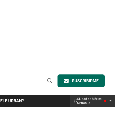
SUSCRIBIRME
Open
Search
Ciudad de México
TELE URBAN?
Metrobús