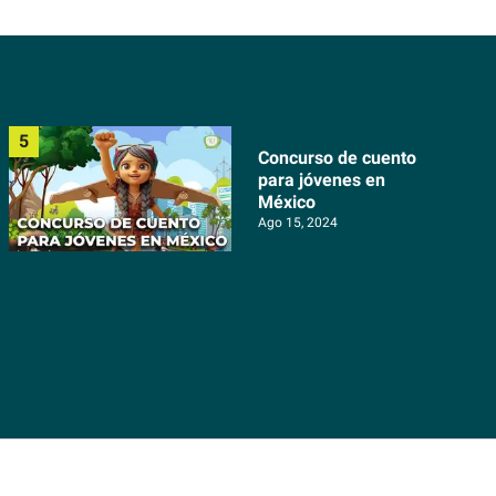
Concurso de cuento
para jóvenes en
México
Ago 15, 2024