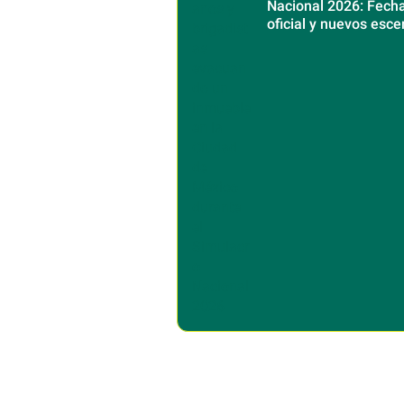
Nacional 2026: Fecha
oficial y nuevos esce
sísmicos en México