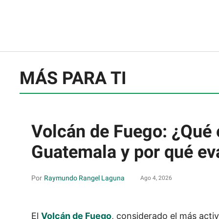
MÁS PARA TI
Volcán de Fuego: ¿Qué 
Guatemala y por qué ev
Raymundo Rangel Laguna
Ago 4, 2026
El
Volcán de Fuego
, considerado el más acti