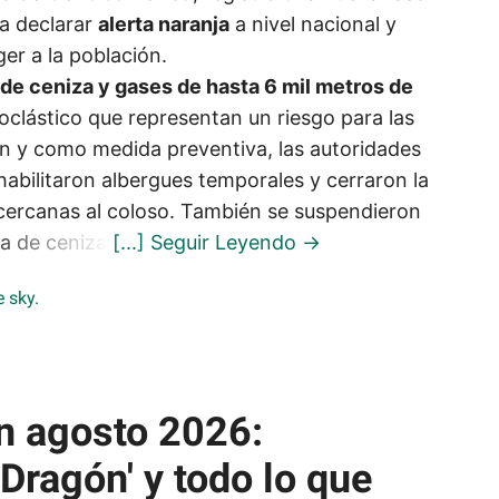
a declarar
alerta naranja
a nivel nacional y
er a la población.
de ceniza y gases de hasta 6 mil metros de
roclástico que representan un riesgo para las
án y como medida preventiva, las autoridades
 habilitaron albergues temporales y cerraron la
s cercanas al coloso. También se suspendieron
da de ceniza.
n agosto 2026:
 Dragón' y todo lo que