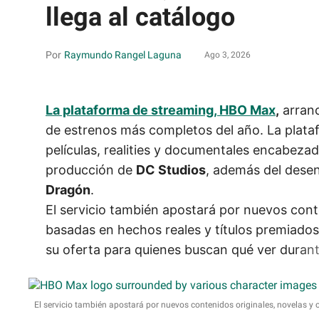
llega al catálogo
Raymundo Rangel Laguna
Ago 3, 2026
La plataforma de streaming, HBO Max
,
arranc
de estrenos más completos del año. La plata
películas, realities y documentales encabeza
producción de
DC Studios
, además del dese
Dragón
.
El servicio también apostará por nuevos cont
basadas en hechos reales y títulos premiados 
su oferta para quienes buscan qué ver duran
El servicio también apostará por nuevos contenidos originales, novelas y 