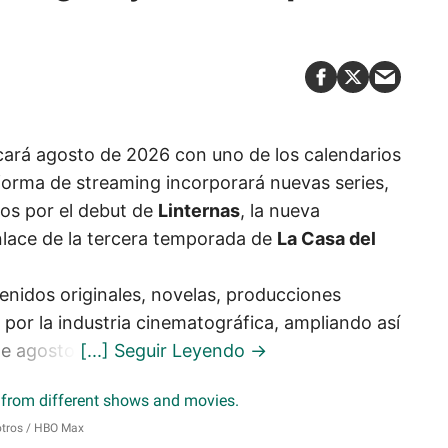
ará agosto de 2026 con uno de los calendarios
forma de streaming incorporará nuevas series,
dos por el debut de
Linternas
, la nueva
nlace de la tercera temporada de
La Casa del
enidos originales, novelas, producciones
por la industria cinematográfica, ampliando así
te agosto.
otros
HBO Max