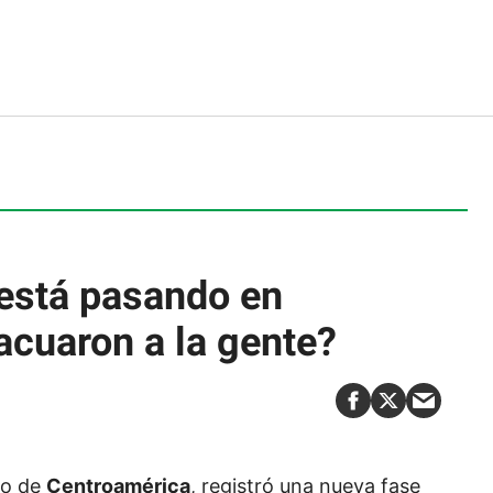
está pasando en
acuaron a la gente?
vo de
Centroamérica
, registró una nueva fase