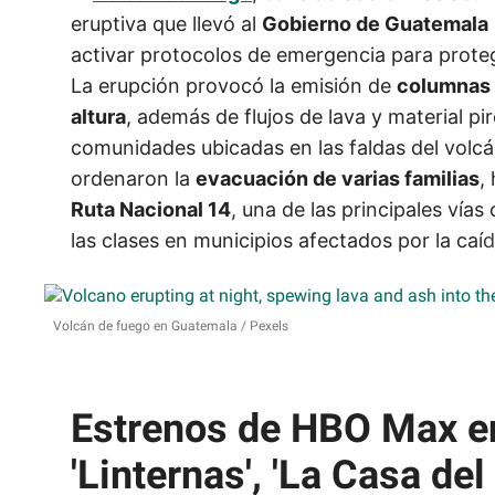
eruptiva que llevó al
Gobierno de Guatemala
activar protocolos de emergencia para proteg
La erupción provocó la emisión de
columnas 
altura
, además de flujos de lava y material pi
comunidades ubicadas en las faldas del volc
ordenaron la
evacuación de varias familias
,
Ruta Nacional 14
, una de las principales vía
las clases en municipios afectados por la caí
Volcán de fuego en Guatemala
Pexels
Estrenos de HBO Max e
'Linternas', 'La Casa del