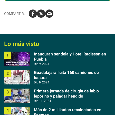
Lo más visto
Inauguran sendela y Hotel Radisson en
Puebla
Dic 9, 2024
Guadalajara licita 160 camiones de
basura
Dic 9, 2024
Primera jornada de cirugía de labio
leporino y paladar hendido
Dic 11, 2024
Más de 2 mil llantas recolectadas en
Edomex