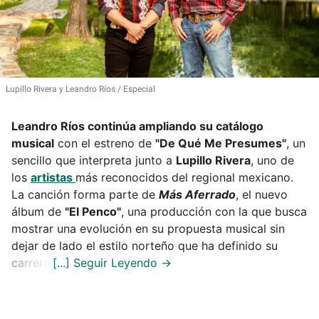
Lupillo Rivera y Leandro Ríos
Especial
Leandro Ríos continúa ampliando su catálogo
musical
con el estreno de
"De Qué Me Presumes"
, un
sencillo que interpreta junto a
Lupillo Rivera
, uno de
los
artistas
más reconocidos del regional mexicano.
La canción forma parte de
Más Aferrado
, el nuevo
álbum de
"El Penco"
, una producción con la que busca
mostrar una evolución en su propuesta musical sin
dejar de lado el estilo norteño que ha definido su
carrera.