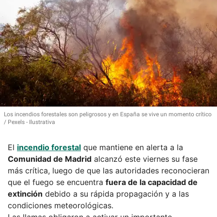
Los incendios forestales son peligrosos y en España se vive un momento crítico
Pexels - Ilustrativa
El
incendio forestal
que mantiene en alerta a la
Comunidad de Madrid
alcanzó este viernes su fase
más crítica, luego de que las autoridades reconocieran
que el fuego se encuentra
fuera de la capacidad de
extinción
debido a su rápida propagación y a las
condiciones meteorológicas.
Las llamas obligaron a activar un importante