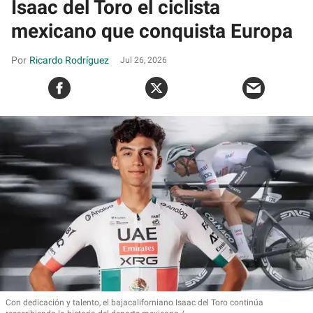
Isaac del Toro el ciclista
mexicano que conquista Europa
Ricardo Rodríguez
Jul 26, 2026
Con dedicación y talento, el bajacaliforniano Isaac del Toro continúa