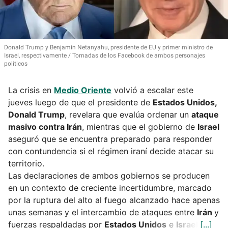
Donald Trump y Benjamín Netanyahu, presidente de EU y primer ministro de
Israel, respectivamente
Tomadas de los Facebook de ambos personajes
políticos
La crisis en
Medio Oriente
volvió a escalar este
jueves luego de que el presidente de
Estados Unidos,
Donald Trump
, revelara que evalúa ordenar un
ataque
masivo contra Irán
, mientras que el gobierno de
Israel
aseguró que se encuentra preparado para responder
con contundencia si el régimen iraní decide atacar su
territorio.
Las declaraciones de ambos gobiernos se producen
en un contexto de creciente incertidumbre, marcado
por la ruptura del alto al fuego alcanzado hace apenas
unas semanas y el intercambio de ataques entre
Irán
y
fuerzas respaldadas por
Estados Unidos
e
Israel
.