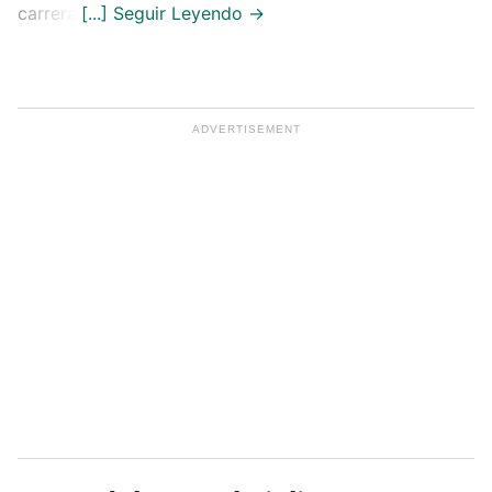
carrera.