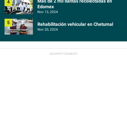
Más de 2 mil llantas recolectadas en
Edomex
Nov 13, 2024
Rehabilitación vehicular en Chetumal
Nov 20, 2024