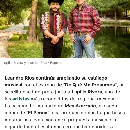
Lupillo Rivera y Leandro Ríos
Especial
Leandro Ríos continúa ampliando su catálogo
musical
con el estreno de
"De Qué Me Presumes"
, un
sencillo que interpreta junto a
Lupillo Rivera
, uno de
los
artistas
más reconocidos del regional mexicano.
La canción forma parte de
Más Aferrado
, el nuevo
álbum de
"El Penco"
, una producción con la que busca
mostrar una evolución en su propuesta musical sin
dejar de lado el estilo norteño que ha definido su