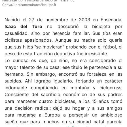
reescribiendo la historia del deporte mexicano
Canva/uaeteamemirates/lequipe.fr
Nacido el 27 de noviembre de 2003 en Ensenada,
Isaac del Toro
no descubrió la bicicleta por
casualidad, sino por herencia familiar.
Sus tíos eran
ciclistas apasionados. Aunque su madre solo quería
que sus hijos "se movieran" probando con el fútbol, el
peso de esta tradición deportiva fue irresistible.
Lo curioso es que, de niño, no era considerado el
mayor talento de su casa;
ese título le pertenecía a su
hermano.
Sin embargo, encontró su fortaleza en las
subidas.
Ahí lograba igualarlo, forjando un carácter
indomable compitiendo en montaña y ciclocross.
Consciente del sacrificio económico de sus padres
para mantener cuatro bicicletas, a los 15 años tomó
una decisión radical: dejó su hogar y a sus amigos
para mudarse a Europa a perseguir un ambicioso
sueño que para muchos en su ciudad natal parecía