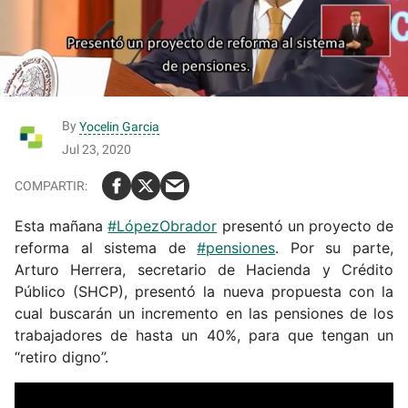
By
Yocelin Garcia
Jul 23, 2020
Esta mañana
#LópezObrador
presentó un proyecto de
reforma al sistema de
#pensiones
. Por su parte,
Arturo Herrera, secretario de Hacienda y Crédito
Público (SHCP), presentó la nueva propuesta con la
cual buscarán un incremento en las pensiones de los
trabajadores de hasta un 40%, para que tengan un
“retiro digno”.