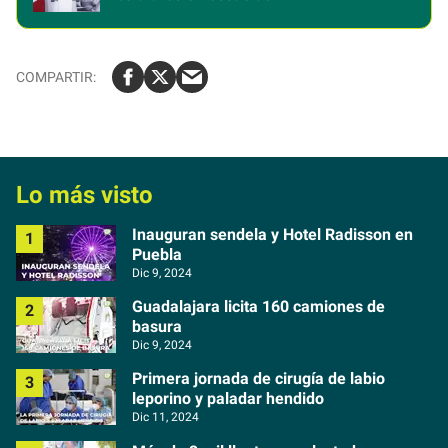
Lo más visto
Inauguran sendela y Hotel Radisson en
Puebla
Dic 9, 2024
Guadalajara licita 160 camiones de
basura
Dic 9, 2024
Primera jornada de cirugía de labio
leporino y paladar hendido
Dic 11, 2024