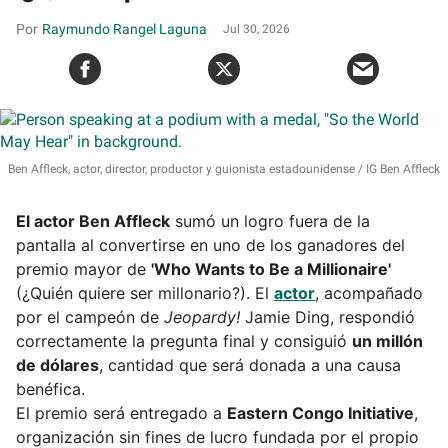
Raymundo Rangel Laguna
Jul 30, 2026
Ben Affleck, actor, director, productor y guionista estadounidense
IG Ben Affleck
El actor Ben Affleck
sumó un logro fuera de la
pantalla al convertirse en uno de los ganadores del
premio mayor de
'Who Wants to Be a Millionaire'
(¿Quién quiere ser millonario?). El
actor
, acompañado
por el campeón de
Jeopardy!
Jamie Ding, respondió
correctamente la pregunta final y consiguió
un millón
de dólares
, cantidad que será donada a una causa
benéfica.
El premio será entregado a
Eastern Congo Initiative
,
organización sin fines de lucro fundada por el propio