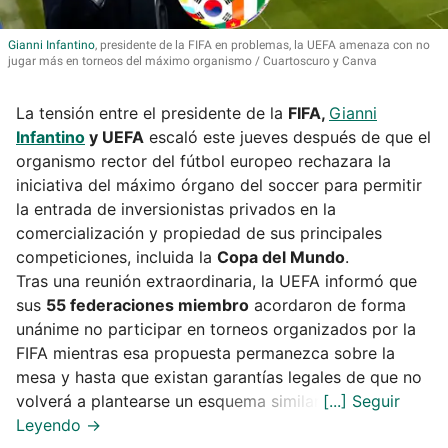
Gianni
Infantino
, presidente de la FIFA en problemas, la UEFA amenaza con no
jugar más en torneos del máximo organismo
Cuartoscuro y Canva
La tensión entre el presidente de la
FIFA,
Gianni
Infantino
y UEFA
escaló este jueves después de que el
organismo rector del fútbol europeo rechazara la
iniciativa del máximo órgano del soccer para permitir
la entrada de inversionistas privados en la
comercialización y propiedad de sus principales
competiciones, incluida la
Copa del Mundo
.
Tras una reunión extraordinaria, la UEFA informó que
sus
55 federaciones miembro
acordaron de forma
unánime no participar en torneos organizados por la
FIFA mientras esa propuesta permanezca sobre la
mesa y hasta que existan garantías legales de que no
volverá a plantearse un esquema similar.