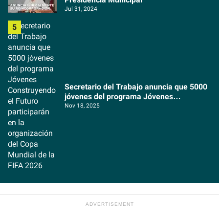
Jul 31, 2024
Secretario del Trabajo anuncia que 5000
jóvenes del programa Jóvenes
Construyendo el Futuro participarán en la
Nov 18, 2025
organización del Copa Mundial de la FIFA
2026