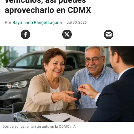
aprovecharlo en CDMX
Raymundo Rangel Laguna
Jul 30, 2026
Dos personas rentan un auto en la CDMX
IA