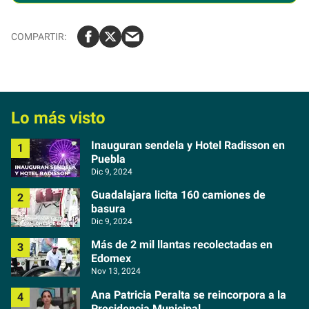
Lo más visto
Inauguran sendela y Hotel Radisson en
Puebla
Dic 9, 2024
Guadalajara licita 160 camiones de
basura
Dic 9, 2024
Más de 2 mil llantas recolectadas en
Edomex
Nov 13, 2024
Ana Patricia Peralta se reincorpora a la
Presidencia Municipal