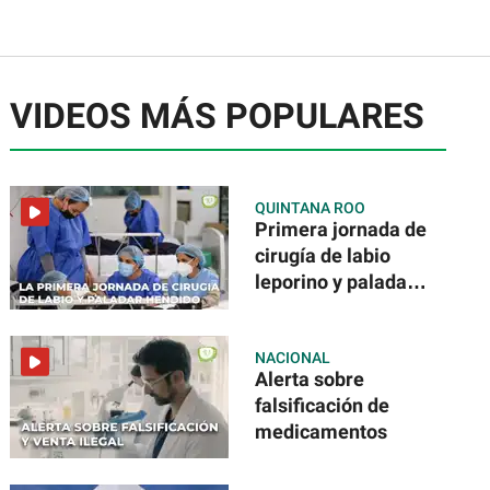
VIDEOS MÁS POPULARES
QUINTANA ROO
Primera jornada de
cirugía de labio
leporino y paladar
hendido
NACIONAL
Alerta sobre
falsificación de
medicamentos