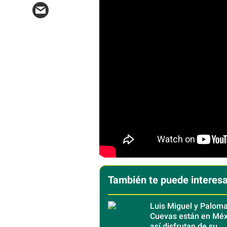
También te puede interesa
Luis Miguel y Palom
Cuevas están en Méx
así disfrutan de su