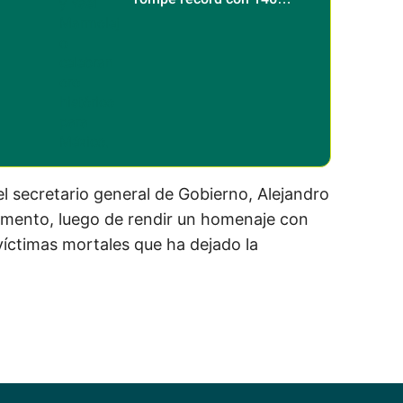
os
medallas de oro
el secretario general de Gobierno, Alejandro
umento, luego de rendir un homenaje con
 víctimas mortales que ha dejado la