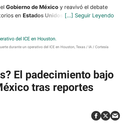
del
Gobierno de México
y reavivó el debate
torios en
Estados Unidos
.
muerte durante un operativo del ICE en Houston, Texas
IA / Cortesía
is? El padecimiento bajo
México tras reportes