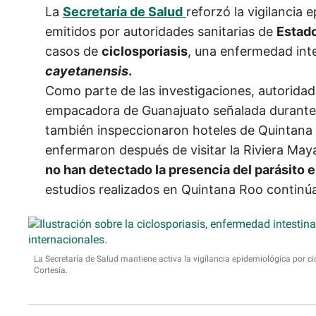
La
Secretaría de Salud
reforzó la vigilancia
emitidos por autoridades sanitarias de
Estad
casos de
ciclosporiasis
, una enfermedad inte
cayetanensis
.
Como parte de las investigaciones, autoridad
empacadora de Guanajuato señalada durante 
también inspeccionaron hoteles de Quintana R
enfermaron después de visitar la Riviera Ma
no han detectado la presencia del parásito 
estudios realizados en Quintana Roo continú
La Secretaría de Salud mantiene activa la vigilancia epidemiológica por ci
Cortesía.