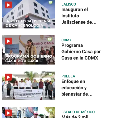
JALISCO
Inauguran el
Instituto
Jalisciense de
Cancerología
CDMX
Programa
Gobierno Casa por
Casa en la CDMX
PUEBLA
Enfoque en
educación y
bienestar de
Puebla
ESTADO DE MÉXICO
Más de 2 mil