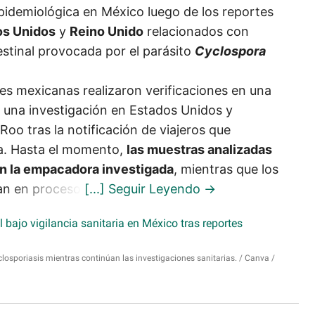
 epidemiológica en México luego de los reportes
os Unidos
y
Reino Unido
relacionados con
stinal provocada por el parásito
Cyclospora
es mexicanas realizaron verificaciones en una
una investigación en Estados Unidos y
oo tras la notificación de viajeros que
ya. Hasta el momento,
las muestras analizadas
en la empacadora investigada
, mientras que los
an en proceso.
closporiasis mientras continúan las investigaciones sanitarias.
Canva /