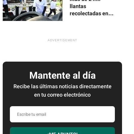
llantas
recolectadas en
Edomex
Mantente al día
Recibe las últimas noticias directamente
en tu correo electrónico
Escribe
tu
email