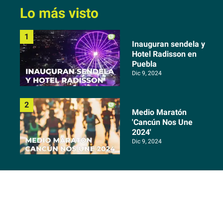
Lo más visto
Inauguran sendela y
Hotel Radisson en
Puebla
Dic 9, 2024
Medio Maratón
'Cancún Nos Une
2024'
Dic 9, 2024