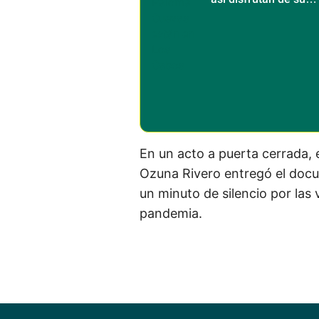
escapada a Los Cab
En un acto a puerta cerrada, 
Ozuna Rivero entregó el doc
un minuto de silencio por las
pandemia.