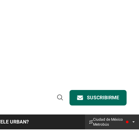
SUSCRIBIRME
Open
Search
Ciudad de México
TELE URBAN?
Metrobús